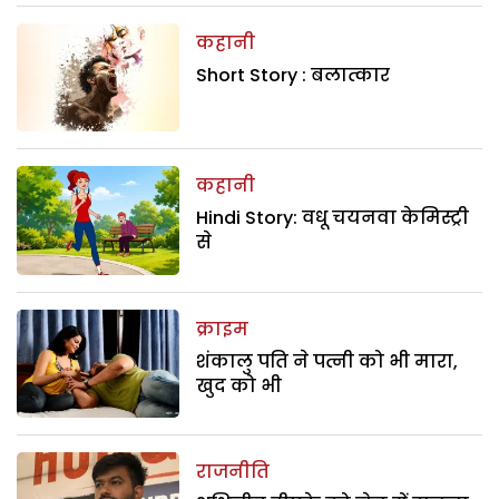
कहानी
Short Story : बलात्कार
कहानी
Hindi Story: वधू चयनवा केमिस्ट्री
से
क्राइम
शंकालु पति ने पत्नी को भी मारा,
खुद को भी
राजनीति