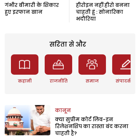
गंभीर बीमारी के शिकार
हीरोइन नहीं हीरो बनना
हुए इरफान खान
चाहती हूं : सोनारिका
भदौरिया
सरिता से और
कहानी
राजनीति
समाज
संपादकीय
कानून
क्या सुप्रीम कोर्ट लिव-इन
रिलेशनशिप का रास्ता बंद करना
चाहती है?