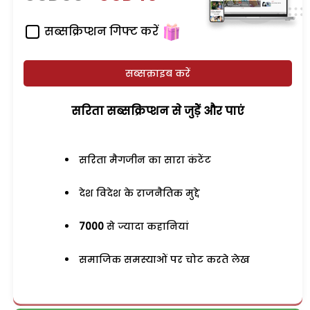
सब्सक्रिप्शन गिफ्ट करें
सब्सक्राइब करें
सरिता सब्सक्रिप्शन से जुड़ेें और पाएं
सरिता मैगजीन का सारा कंटेंट
देश विदेश के राजनैतिक मुद्दे
7000
से ज्यादा कहानियां
समाजिक समस्याओं पर चोट करते लेख