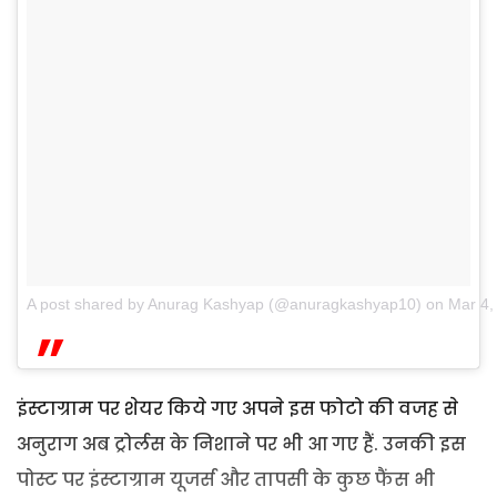
A post shared by Anurag Kashyap (@anuragkashyap10)
on
Mar 4,
इंस्टाग्राम पर शेयर किये गए अपने इस फोटो की वजह से
अनुराग अब ट्रोर्लस के निशाने पर भी आ गए हैं. उनकी इस
पोस्ट पर इंस्टाग्राम यूजर्स और तापसी के कुछ फैंस भी