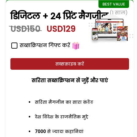
(1 साल)
डिजिटल + 24 प्रिंट मैगजीन
USD150
USD129
सब्सक्रिप्शन गिफ्ट करें
सब्सक्राइब करें
सरिता सब्सक्रिप्शन से जुड़ेें और पाएं
सरिता मैगजीन का सारा कंटेंट
देश विदेश के राजनैतिक मुद्दे
7000
से ज्यादा कहानियां