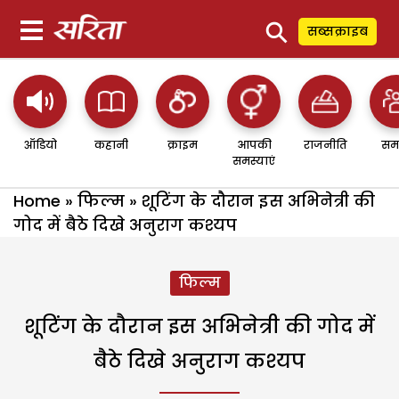
⚲
सब्सक्राइब
ऑडियो
कहानी
क्राइम
आपकी
राजनीति
सम
समस्याएं
Home
»
फिल्म
»
शूटिंग के दौरान इस अभिनेत्री की
गोद में बैठे दिखे अनुराग कश्यप
फिल्म
शूटिंग के दौरान इस अभिनेत्री की गोद में
बैठे दिखे अनुराग कश्यप