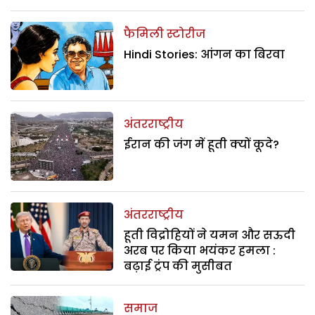
फैमिली स्टोरीज
Hindi Stories: आंगन का बिरवा
अंतरराष्ट्रीय
ईरान की जंग में हूती क्यों कूदे?
अंतरराष्ट्रीय
हूती विद्रोहियों ने यमन और सऊदी
अरब पर किया भयंकर हमला :
बढ़ाई ट्रंप की मुसीबत
समाज