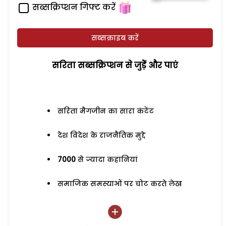
सब्सक्रिप्शन गिफ्ट करें
सब्सक्राइब करें
सरिता सब्सक्रिप्शन से जुड़ेें और पाएं
सरिता मैगजीन का सारा कंटेंट
देश विदेश के राजनैतिक मुद्दे
7000
से ज्यादा कहानियां
समाजिक समस्याओं पर चोट करते लेख