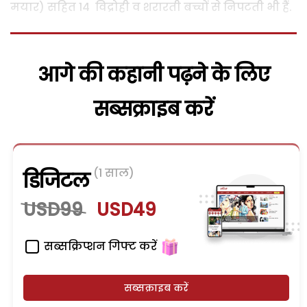
मयार) सहित 14 विद्रोही व शरारती बच्चों से निपटती भी हैं.
आगे की कहानी पढ़ने के लिए
सब्सक्राइब करें
(1 साल)
डिजिटल
USD99
USD49
सब्सक्रिप्शन गिफ्ट करें
सब्सक्राइब करें