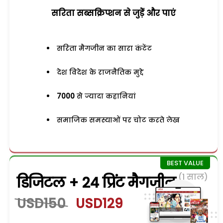
सरिता सब्सक्रिप्शन से जुड़ेें और पाएं
सरिता मैगजीन का सारा कंटेंट
देश विदेश के राजनैतिक मुद्दे
7000
से ज्यादा कहानियां
समाजिक समस्याओं पर चोट करते लेख
(1 साल)
डिजिटल + 24 प्रिंट मैगजीन
USD150
USD129