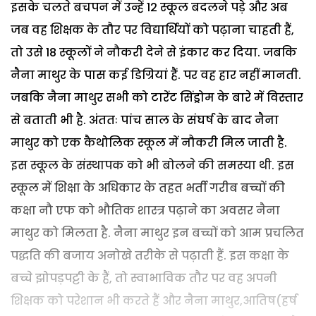
इसके चलते बचपन में उन्हें 12 स्कूल बदलने पड़े और अब
जब वह शिक्षक के तौर पर विद्यार्थियों को पढ़ाना चाहती हैं,
तो उसे 18 स्कूलों ने नौकरी देने से इंकार कर दिया. जबकि
नैना माथुर के पास कई डिग्रियां हैं. पर वह हार नहीं मानती.
जबकि नैना माथुर सभी को टारेंट सिंड्रोम के बारे में विस्तार
से बताती भी है. अंततः पांच साल के संघर्ष के बाद नैना
माथुर को एक कैथोलिक स्कूल में नौकरी मिल जाती है.
इस स्कूल के संस्थापक को भी बोलने की समस्या थी. इस
स्कूल में शिक्षा के अधिकार के तहत भर्ती गरीब बच्चों की
कक्षा नौ एफ को भौतिक शास्त्र पढ़ाने का अवसर नैना
माथुर को मिलता है. नैना माथुर इन बच्चों को आम प्रचलित
पद्धति की बजाय अनोखे तरीके से पढ़ाती हैं. इस कक्षा के
बच्चे झोपड़पट्टी के हैं, तो स्वाभाविक तौर पर वह अपनी
शिक्षक को परेशान भी करते हैं और नैना माथुर,आतिष(हर्ष