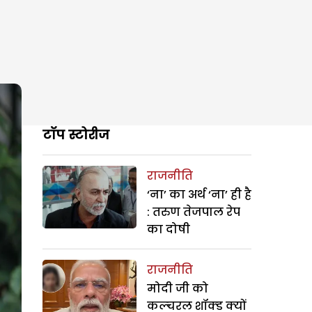
टॉप स्टोरीज
राजनीति
‘ना’ का अर्थ ‘ना’ ही है
: तरुण तेजपाल रेप
का दोषी
राजनीति
मोदी जी को
कल्चरल शॉक्ड क्यों