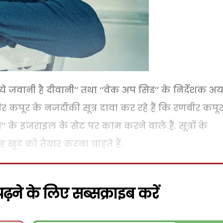
 जवानी है दीवानी’’ तथा ‘‘वेक अप सिड’’ के निर्देशक अ
ीर कपूर के नजदीकी सूत्र दावा कर रहे हैं कि रणबीर कपू
’’ के इजराइल के सेट पर काम करने वाले हैं. सूत्रों के
ह खुद को तैयार करना चाहते हैं.
़ने के लिए सब्सक्राइब करें