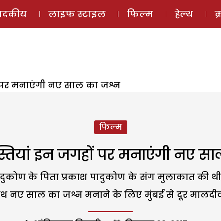
ई-मैगज़ीन
ऑडियो 
पादकीय
लाइफ स्टाइल
फिल्म
हेल्थ
क
ं पर मनाएंगी नए साल का जश्न
फिल्म
्तियां इन जगहों पर मनाएंगी नए स
ादुकोण के पिता प्रकाश पादुकोण के संग मुलाकात की थ
 नए साल का जश्न मनाने के लिए मुंबई से दूर मालदीव र