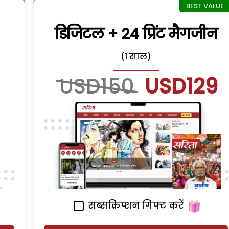
डिजिटल + 24 प्रिंट मैगजीन
(1 साल)
USD150
USD129
सब्सक्रिप्शन गिफ्ट करें