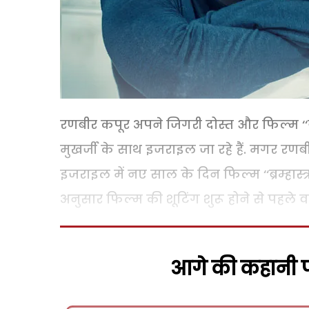
रणबीर कपूर अपने जिगरी दोस्त और फिल्म ‘‘ये
मुखर्जी के साथ इजराइल जा रहे हैं. मगर रणब
इजराइल में नए साल के दिन फिल्म ‘‘ब्रम्हास्त्र
अनुसार फिल्म की शूटिंग शुरू होने से पहले व
आगे की कहानी पढ