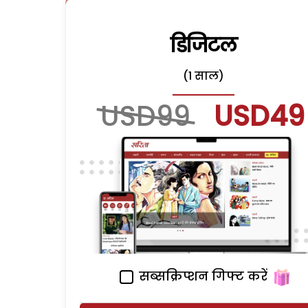
डिजिटल
(1 साल)
USD99
USD49
सब्सक्रिप्शन गिफ्ट करें