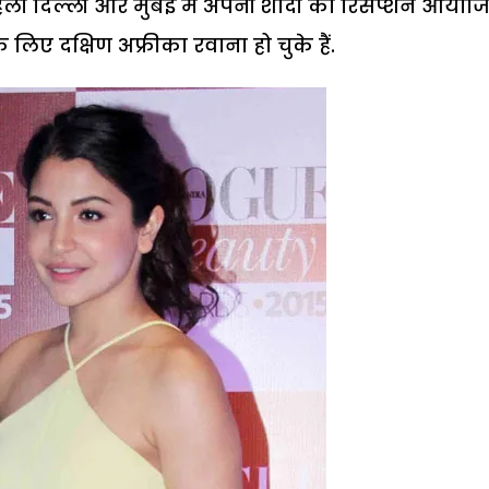
हली दिल्ली और मुंबई में अपनी शादी का रिसेप्शन आयोज
ए दक्षिण अफ्रीका रवाना हो चुके हैं.