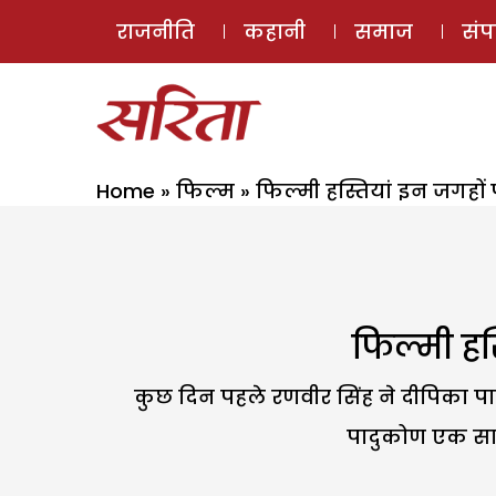
राजनीति
कहानी
समाज
सं
Home
»
फिल्म
»
फिल्मी हस्तियां इन जगहो
फिल्मी हस
कुछ दिन पहले रणवीर सिंह ने दीपिका प
पादुकोण एक साथ