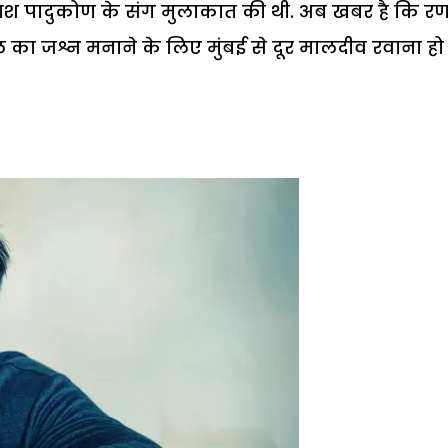
रकाश पादुकोण के संग मुलाकात की थी. अब खबर है कि र
ा जश्न मनाने के लिए मुंबई से दूर मालदीव रवाना ह