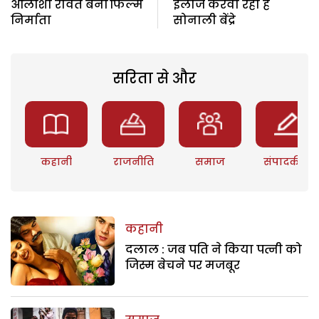
आलीशा रावत बनीं फिल्म
इलाज करवा रही हैं
निर्माता
सोनाली बेंद्रे
सरिता से और
कहानी
राजनीति
समाज
संपादकीय
कहानी
दलाल : जब पति ने किया पत्नी को
जिस्म बेचने पर मजबूर