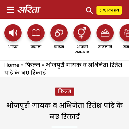
⚲
सब्सक्राइब
ऑडियो
कहानी
क्राइम
आपकी
राजनीति
सम
समस्याएं
Home
»
फिल्म
»
भोजपुरी गायक व अभिनेता रितेश
पांडे के नए रिकार्ड
फिल्म
भोजपुरी गायक व अभिनेता रितेश पांडे के
नए रिकार्ड