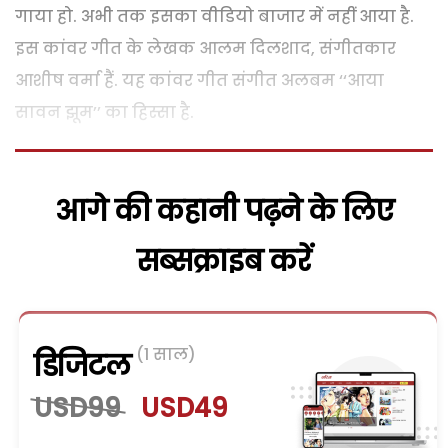
गाया हो. अभी तक इसका वीडियो बाजार में नहीं आया है.
इस कांवर गीत के लेखक आलम दिलशाद, संगीतकार
आशीष वर्मा हैं. यह कांवर गीत संगीत अलबम ‘‘आया
सावन झूम’’ का हिस्सा है.
आगे की कहानी पढ़ने के लिए
सब्सक्राइब करें
(1 साल)
डिजिटल
USD99
USD49