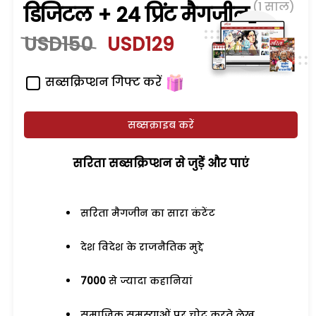
(1 साल)
डिजिटल + 24 प्रिंट मैगजीन
USD150
USD129
सब्सक्रिप्शन गिफ्ट करें
सब्सक्राइब करें
सरिता सब्सक्रिप्शन से जुड़ेें और पाएं
सरिता मैगजीन का सारा कंटेंट
देश विदेश के राजनैतिक मुद्दे
7000
से ज्यादा कहानियां
समाजिक समस्याओं पर चोट करते लेख