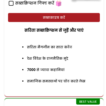
सब्सक्रिप्शन गिफ्ट करें
सब्सक्राइब करें
सरिता सब्सक्रिप्शन से जुड़ेें और पाएं
सरिता मैगजीन का सारा कंटेंट
देश विदेश के राजनैतिक मुद्दे
7000
से ज्यादा कहानियां
समाजिक समस्याओं पर चोट करते लेख