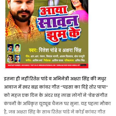
इतना ही नहीं रितेश पांडे व अभिनेत्री अक्षरा सिंह की मधुर
आवाज में स्वर बद्ध कांवर गीत ‘‘पइसा का दिहे तोर पापा’’
को महज एक दिन के अंदर छह लाख लोगों ने ‘वेब’संगीत
कंपनी के अधिकृत यूट्यूब चैनल पर सुना. यह पहला मौका
है, जब अक्षरा सिंह के साथ रितेश पांडे ने कोई कांवर गीत