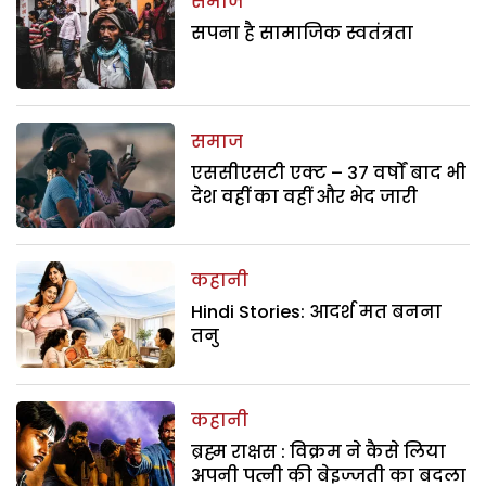
समाज
सपना है सामाजिक स्वतंत्रता
समाज
एससीएसटी एक्ट – 37 वर्षों बाद भी
देश वहीं का वहीं और भेद जारी
कहानी
Hindi Stories: आदर्श मत बनना
तनु
कहानी
ब्रह्म राक्षस : विक्रम ने कैसे लिया
अपनी पत्नी की बेइज्जती का बदला