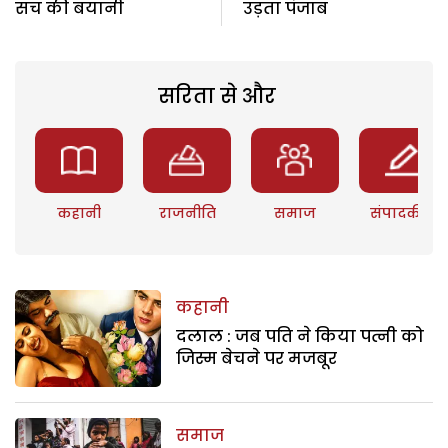
सच की बयानी
उड़ता पंजाब
सरिता से और
कहानी
राजनीति
समाज
संपादकीय
कहानी
दलाल : जब पति ने किया पत्नी को
जिस्म बेचने पर मजबूर
समाज