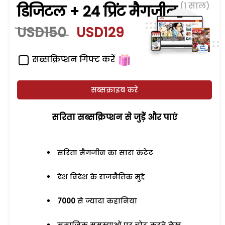
(1 साल)
डिजिटल + 24 प्रिंट मैगजीन
USD150
USD129
सब्सक्रिप्शन गिफ्ट करें
सब्सक्राइब करें
सरिता सब्सक्रिप्शन से जुड़ेें और पाएं
सरिता मैगजीन का सारा कंटेंट
देश विदेश के राजनैतिक मुद्दे
7000
से ज्यादा कहानियां