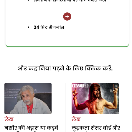
समाजिक समस्याओं पर चोट करते लेख
24
प्रिंट मैगजीन
और कहानियां पढ़ने के लिए क्लिक करें...
लेख
लेख
नसीर की भड़ास या कड़वे
लुढ़कता सेंसर बोर्ड और