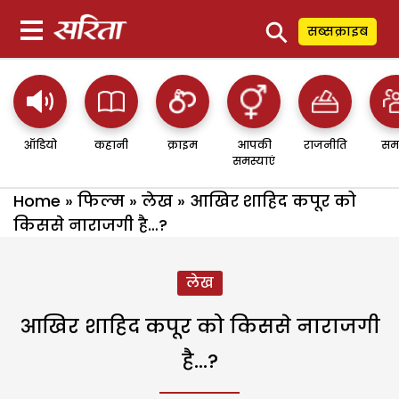
⚲
सब्सक्राइब
ऑडियो
कहानी
क्राइम
आपकी
राजनीति
सम
समस्याएं
Home
»
फिल्म
»
लेख
»
आखिर शाहिद कपूर को
किससे नाराजगी है…?
लेख
आखिर शाहिद कपूर को किससे नाराजगी
है…?