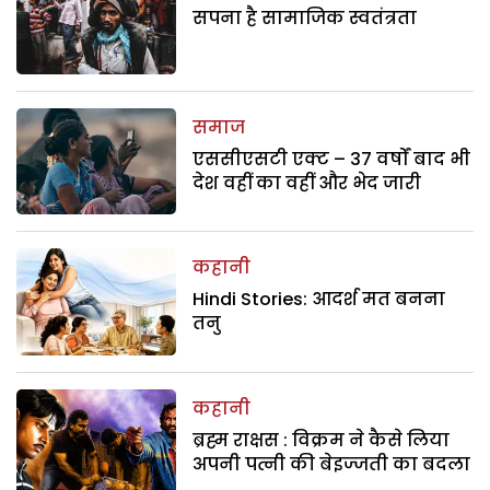
सपना है सामाजिक स्वतंत्रता
समाज
एससीएसटी एक्ट – 37 वर्षों बाद भी
देश वहीं का वहीं और भेद जारी
कहानी
Hindi Stories: आदर्श मत बनना
तनु
कहानी
ब्रह्म राक्षस : विक्रम ने कैसे लिया
अपनी पत्नी की बेइज्जती का बदला