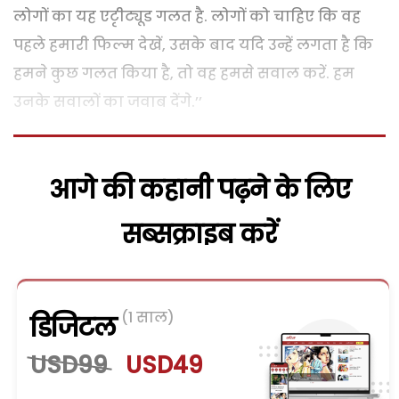
लोगों का यह एटृीट्यूड गलत है. लोगों को चाहिए कि वह
पहले हमारी फिल्म देखें, उसके बाद यदि उन्हें लगता है कि
हमने कुछ गलत किया है, तो वह हमसे सवाल करें. हम
उनके सवालों का जवाब देंगे.’’
आगे की कहानी पढ़ने के लिए
सब्सक्राइब करें
(1 साल)
डिजिटल
USD99
USD49