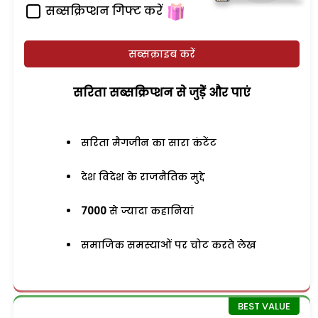
सब्सक्रिप्शन गिफ्ट करें
सब्सक्राइब करें
सरिता सब्सक्रिप्शन से जुड़ेें और पाएं
सरिता मैगजीन का सारा कंटेंट
देश विदेश के राजनैतिक मुद्दे
7000
से ज्यादा कहानियां
समाजिक समस्याओं पर चोट करते लेख