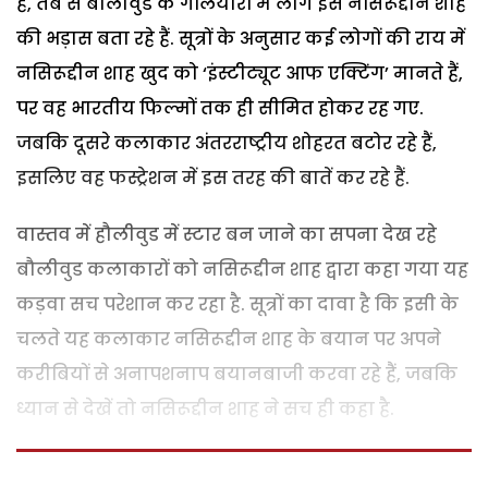
है, तब से बौलीवुड के गलियारों में लोग इसे नसिरूद्दीन शाह
की भड़ास बता रहे हैं. सूत्रों के अनुसार कई लोगों की राय में
नसिरूद्दीन शाह खुद को ‘इंस्टीट्यूट आफ एक्टिंग’ मानते हैं,
पर वह भारतीय फिल्मों तक ही सीमित होकर रह गए.
जबकि दूसरे कलाकार अंतरराष्ट्रीय शोहरत बटोर रहे हैं,
इसलिए वह फस्ट्रेशन में इस तरह की बातें कर रहे हैं.
वास्तव में हौलीवुड में स्टार बन जाने का सपना देख रहे
बौलीवुड कलाकारों को नसिरूद्दीन शाह द्वारा कहा गया यह
कड़वा सच परेशान कर रहा है. सूत्रों का दावा है कि इसी के
चलते यह कलाकार नसिरूद्दीन शाह के बयान पर अपने
करीबियों से अनापशनाप बयानबाजी करवा रहे हैं, जबकि
ध्यान से देखें तो नसिरूद्दीन शाह ने सच ही कहा है.