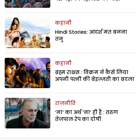
कहानी
Hindi Stories: आदर्श मत बनना
तनु
कहानी
ब्रह्म राक्षस : विक्रम ने कैसे लिया
अपनी पत्नी की बेइज्जती का बदला
राजनीति
‘ना’ का अर्थ ‘ना’ ही है : तरुण
तेजपाल रेप का दोषी