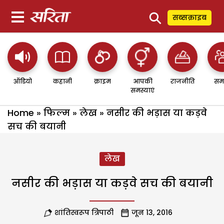
⚲
सब्सक्राइब
ऑडियो
कहानी
क्राइम
आपकी
राजनीति
सम
समस्याएं
Home
»
फिल्म
»
लेख
»
नसीर की भड़ास या कड़वे
सच की बयानी
लेख
नसीर की भड़ास या कड़वे सच की बयानी
शांतिस्वरूप त्रिपाठी
जून 13, 2016