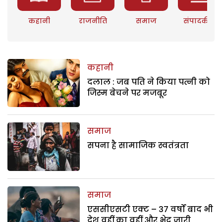
कहानी
राजनीति
समाज
संपादकीय
कहानी
दलाल : जब पति ने किया पत्नी को
जिस्म बेचने पर मजबूर
समाज
सपना है सामाजिक स्वतंत्रता
समाज
एससीएसटी एक्ट – 37 वर्षों बाद भी
देश वहीं का वहीं और भेद जारी