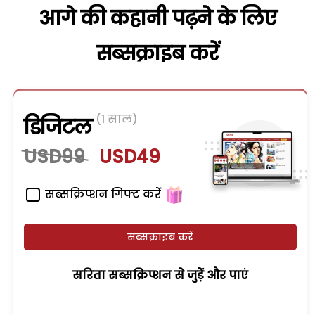
आगे की कहानी पढ़ने के लिए
सब्सक्राइब करें
(1 साल)
डिजिटल
USD99
USD49
सब्सक्रिप्शन गिफ्ट करें
सब्सक्राइब करें
सरिता सब्सक्रिप्शन से जुड़ेें और पाएं