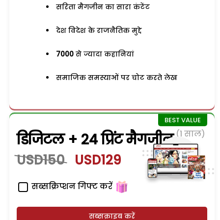
सरिता मैगजीन का सारा कंटेंट
देश विदेश के राजनैतिक मुद्दे
7000
से ज्यादा कहानियां
समाजिक समस्याओं पर चोट करते लेख
(1 साल)
डिजिटल + 24 प्रिंट मैगजीन
USD150
USD129
सब्सक्रिप्शन गिफ्ट करें
सब्सक्राइब करें