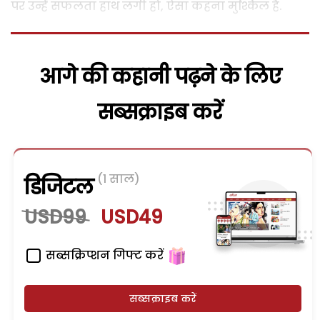
पर उन्हें सफलता हाथ लगी हो, ऐसा कहना मुश्किल है.
आगे की कहानी पढ़ने के लिए
सब्सक्राइब करें
(1 साल)
डिजिटल
USD99
USD49
सब्सक्रिप्शन गिफ्ट करें
सब्सक्राइब करें