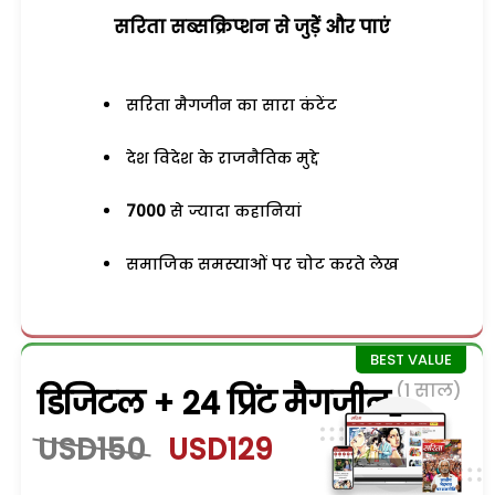
सरिता सब्सक्रिप्शन से जुड़ेें और पाएं
सरिता मैगजीन का सारा कंटेंट
देश विदेश के राजनैतिक मुद्दे
7000
से ज्यादा कहानियां
समाजिक समस्याओं पर चोट करते लेख
(1 साल)
डिजिटल + 24 प्रिंट मैगजीन
USD150
USD129