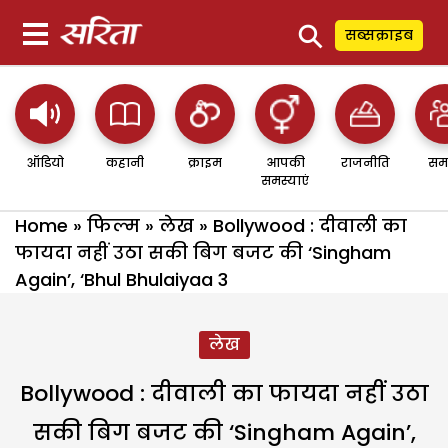
⚲
सब्सक्राइब
ऑडियो
कहानी
क्राइम
आपकी
राजनीति
सम
समस्याएं
Home
»
फिल्म
»
लेख
»
Bollywood : दीवाली का
फायदा नहीं उठा सकी बिग बजट की ‘Singham
Again’, ‘Bhul Bhulaiyaa 3
लेख
Bollywood : दीवाली का फायदा नहीं उठा
सकी बिग बजट की ‘Singham Again’,