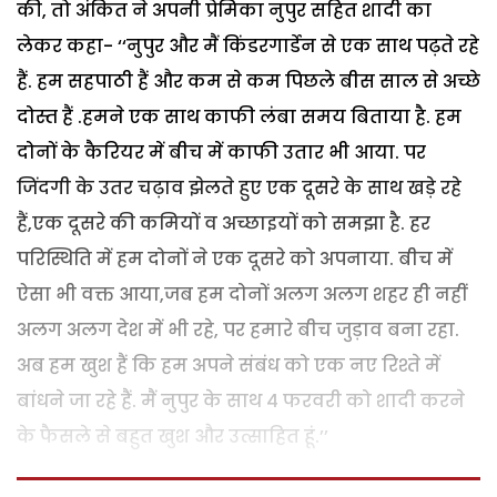
की, तो अंकित ने अपनी प्रेमिका नुपुर सहित शादी का
लेकर कहा- ‘‘नुपुर और मैं किंडरगार्डेन से एक साथ पढ़ते रहे
हैं. हम सहपाठी हैं और कम से कम पिछले बीस साल से अच्छे
दोस्त हैं .हमने एक साथ काफी लंबा समय बिताया है. हम
दोनों के कैरियर में बीच में काफी उतार भी आया. पर
जिंदगी के उतर चढ़ाव झेलते हुए एक दूसरे के साथ खड़े रहे
हैं,एक दूसरे की कमियों व अच्छाइयों को समझा है. हर
परिस्थिति में हम दोनों ने एक दूसरे को अपनाया. बीच में
ऐसा भी वक्त आया,जब हम दोनों अलग अलग शहर ही नहीं
अलग अलग देश में भी रहे, पर हमारे बीच जुड़ाव बना रहा.
अब हम खुश हैं कि हम अपने संबंध को एक नए रिश्ते में
बांधने जा रहे हैं. मैं नुपुर के साथ 4 फरवरी को शादी करने
के फैसले से बहुत खुश और उत्साहित हूं.’’