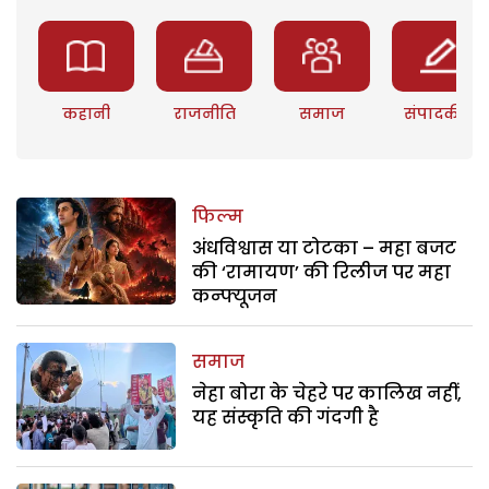
कहानी
राजनीति
समाज
संपादकीय
फिल्म
अंधविश्वास या टोटका – महा बजट
की ‘रामायण’ की रिलीज पर महा
कन्फ्यूजन
समाज
नेहा बोरा के चेहरे पर कालिख नहीं,
यह संस्कृति की गंदगी है