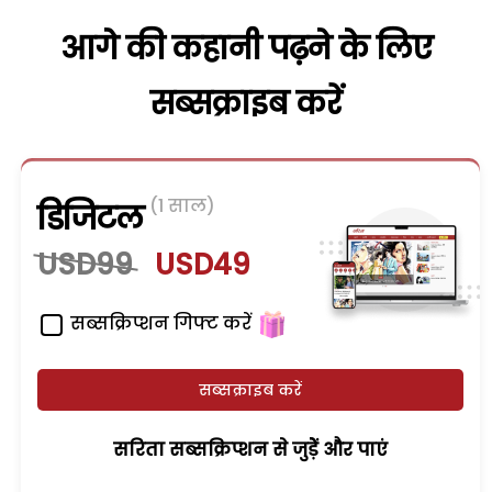
आगे की कहानी पढ़ने के लिए
सब्सक्राइब करें
(1 साल)
डिजिटल
USD99
USD49
सब्सक्रिप्शन गिफ्ट करें
सब्सक्राइब करें
सरिता सब्सक्रिप्शन से जुड़ेें और पाएं