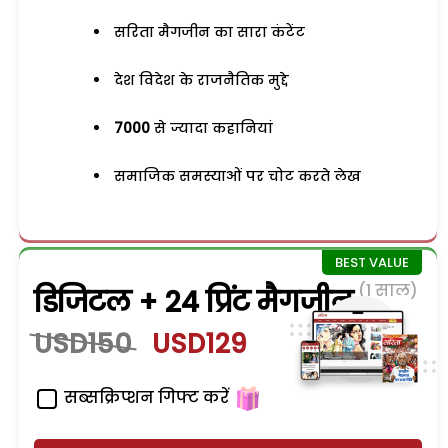
सरिता मैगजीन का सारा कंटेंट
देश विदेश के राजनैतिक मुद्दे
7000
से ज्यादा कहानियां
समाजिक समस्याओं पर चोट करते लेख
(1 साल)
डिजिटल + 24 प्रिंट मैगजीन
USD150
USD129
सब्सक्रिप्शन गिफ्ट करें