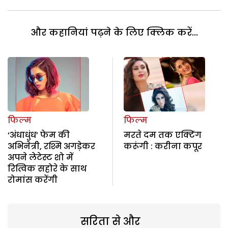
और कहानियां पढ़ने के लिए क्लिक करें...
फिल्म
फिल्म
‘अंधाधुंध’ फेम की
मरते दम तक एक्टिंग
अभिनेत्री, रश्मि अगड़ेकर
करूंगी : करीना कपूर
अपने लेटेस्ट शो में
रित्विक सहोरे के साथ
रोमांस करेंगी
सरिता से और