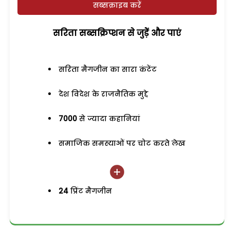
सब्सक्राइब करें
सरिता सब्सक्रिप्शन से जुड़ेें और पाएं
सरिता मैगजीन का सारा कंटेंट
देश विदेश के राजनैतिक मुद्दे
7000
से ज्यादा कहानियां
समाजिक समस्याओं पर चोट करते लेख
24
प्रिंट मैगजीन