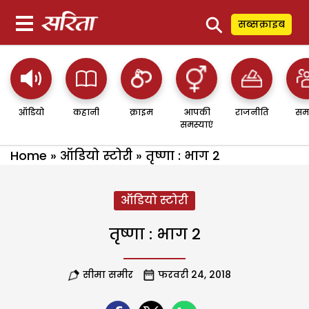
⚲
सब्सक्राइब
ऑडियो
कहानी
क्राइम
आपकी
राजनीति
सम
समस्याएं
Home
»
ऑडियो स्टोरी
»
तृष्णा : भाग 2
ऑडियो स्टोरी
तृष्णा : भाग 2
सीमा समीर
फरवरी 24, 2018