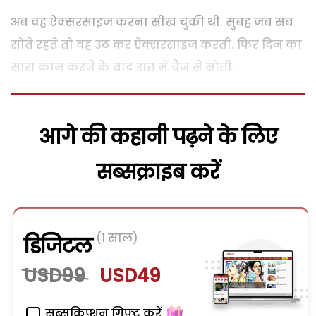
अब वह ऐक्सरसाइज करना सीख चुकी थी. सुबह जब सब
सोते रहते तो वह उठ कर ऐक्सरसाइज करती. फिर दिन का
सारा काम करने के बाद रात में चैन से सोती.
आगे की कहानी पढ़ने के लिए
सब्सक्राइब करें
(1 साल)
डिजिटल
USD99
USD49
सब्सक्रिप्शन गिफ्ट करें