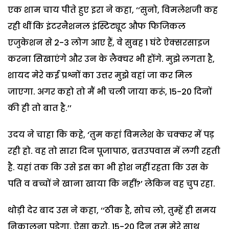
एक शाम चाय पीते हुए इरा ने कहा, ‘‘सुनो, विमलेशजी कह
रही थीं कि इंटरनैशनल इंस्टिट्यूट औफ फिजिकल
एजुकेशन से 2-3 लोग आए हैं, वे सुबह 1 घंटे ऐक्सरसाइज
करना सिखाएंगे और उन के लैक्चर भी होंगे. मुझे लगता है,
शायद मेरे कई प्रश्नों का उत्तर मुझे वहां जा कर मिल
जाएगा. अगर कहो तो मैं भी चली जाया करूं, 15-20 दिनों
की ही तो बात है.’’
उदय ने चाहा कि कहे, ‘तुम कहां विमलेश के चक्कर में पड़
रही हो. वह तो सारा दिन पूजापाठ, व्रतउपवास में लगी रहती
है. यहां तक कि उसे इस का भी होश नहीं रहता कि उस के
पति व बच्चों ने खाना खाया कि नहीं?’ लेकिन वह चुप रहा.
थोड़ी देर बाद उस ने कहा, ‘‘ठीक है, सोच लो, तुम्हें ही समय
निकालना पड़ेगा. ऐसा करो, 15-20 दिन तुम मेरे साथ