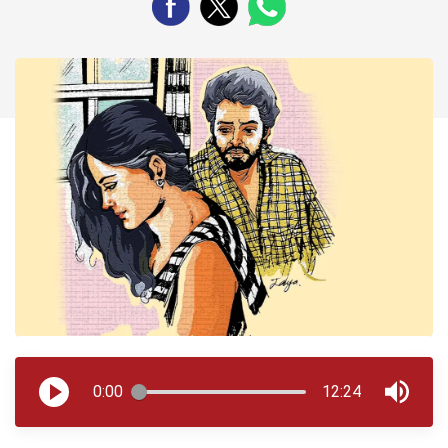
0:00
12:24