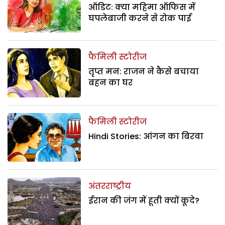
ऑडिट: क्या महिमा ऑफिस में
घपलेबाजी करने से रोक पाई
फैमिली स्टोरीज
तृप्त मन: राजन ने कैसे बचाया
बहन का घर
फैमिली स्टोरीज
Hindi Stories: आंगन का बिरवा
अंतरराष्ट्रीय
ईरान की जंग में हूती क्यों कूदे?