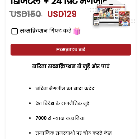
डिजिटल + 24 प्रिंट मैगजीन
USD150
USD129
सब्सक्रिप्शन गिफ्ट करें
सब्सक्राइब करें
सरिता सब्सक्रिप्शन से जुड़ेें और पाएं
सरिता मैगजीन का सारा कंटेंट
देश विदेश के राजनैतिक मुद्दे
7000
से ज्यादा कहानियां
समाजिक समस्याओं पर चोट करते लेख