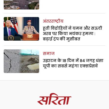
अंतरराष्ट्रीय
हूती विद्रोहियों ने यमन और सऊदी
अरब पर किया भयंकर हमला :
बढ़ाई ट्रंप की मुसीबत
समाज
उद्घाटन के 18 दिन में 84 जगह धंसा
यूपी का सबसे महंगा एक्सप्रेसवे