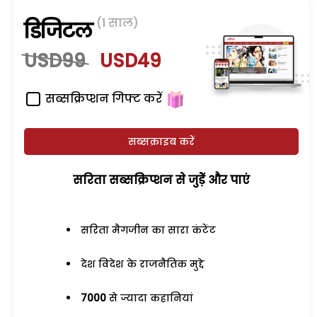
(1 साल)
डिजिटल
USD99
USD49
सब्सक्रिप्शन गिफ्ट करें
सब्सक्राइब करें
सरिता सब्सक्रिप्शन से जुड़ेें और पाएं
सरिता मैगजीन का सारा कंटेंट
देश विदेश के राजनैतिक मुद्दे
7000
से ज्यादा कहानियां