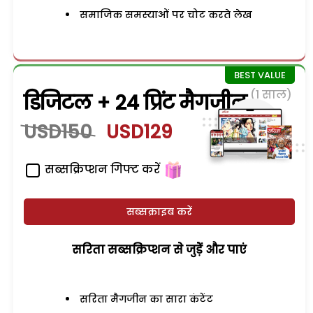
समाजिक समस्याओं पर चोट करते लेख
(1 साल)
डिजिटल + 24 प्रिंट मैगजीन
USD150
USD129
सब्सक्रिप्शन गिफ्ट करें
सब्सक्राइब करें
सरिता सब्सक्रिप्शन से जुड़ेें और पाएं
सरिता मैगजीन का सारा कंटेंट