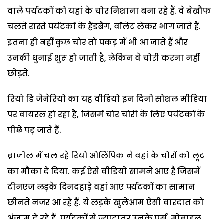
वाले पर्यटकों को यहां के चोर निशाना बना रहे हैं. वे बेखौफ
चलते रास्‍ते पर्यटकों के हैंडबैग, वॉलेट लेकर भाग जाते हैं.
इतना ही नहीं कुछ चोर तो पकड़ में भी आ जाते हैं और
उनकी धुनाई शुरू हो जाती है, लेकिन वे चोरी करना नहीं
छोड़ते.
रियो डि जेनेरियो का यह वीडियो इन दिनों सोशल मीडिया
पर वायरल हो रहा है, जिसमें चोर चोरी के लिए पर्यटकों के
पीछे पड़ जाते हैं.
ब्राजील में चल रहे रियो ओलिंपिक ने वहां के चोरों को लूट
का मौका दे दिया. कई ऐसे वीडियो सामने आए हैं जिसमें
टीनएज लड़के दिनदहाड़े वहां आए पर्यटकों का सामान
छीनते नजर आ रहे हैं. ये लड़के खुलेआम ऐसी वारदात को
अंजाम दे रहे हैं. पर्यटकों से ज्यादातर उनके पर्स, मोबाइल,