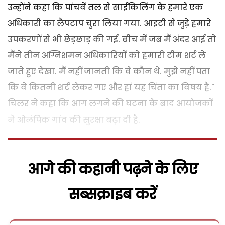
उन्होंने कहा कि पांचवें तल से साईकिलिंग के हमारे एक
अधिकारी का लैपटाप चुरा लिया गया. आइटी से जुड़े हमारे
उपकरणों से भी छेड़छाड़ की गई. बीच में जब मैं अंदर आई तो
मैंने तीन अग्निशमन अधिकारियों को हमारी टीम शर्ट ले
जाते हुए देखा. मैं नहीं जानती कि वे कौन थे. मुझे नहीं पता
कि वे कितनी शर्ट लेकर गए और हां यह चिंता का विषय है."
चिलर ने कहा कि आग लगने की घटना के बाद आयोजकों
ने ओलंपिक गांव की सुरक्षा बढ़ा दी है.
आगे की कहानी पढ़ने के लिए
सब्सक्राइब करें