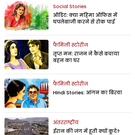
Social Stories
ऑडिट: क्या महिमा ऑफिस में
घपलेबाजी करने से रोक पाई
फैमिली स्टोरीज
तृप्त मन: राजन ने कैसे बचाया
बहन का घर
फैमिली स्टोरीज
Hindi Stories: आंगन का बिरवा
अंतरराष्ट्रीय
ईरान की जंग में हूती क्यों कूदे?