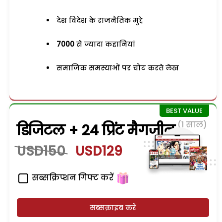
देश विदेश के राजनैतिक मुद्दे
7000
से ज्यादा कहानियां
समाजिक समस्याओं पर चोट करते लेख
(1 साल)
डिजिटल + 24 प्रिंट मैगजीन
USD150
USD129
सब्सक्रिप्शन गिफ्ट करें
सब्सक्राइब करें