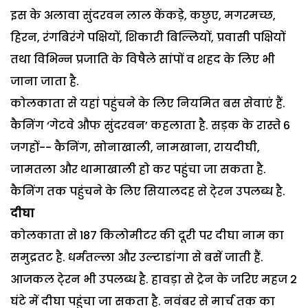
इस के अलावा सुंदरवन लाल केंकड़े, कछुए, मगरमच्छ,
हिरन, रंगबिरंगे पक्षियों, शिकारी बिल्लियों, प्रवासी पक्षियों
तथा विभिन्न प्रजाति के विषैले सांपों व शहद के लिए भी
जाना जाता है.
कोलकाता से यहां पहुंचने के लिए नियमित बस सेवाएं हैं.
कैनिंग ‘गेटवे औफ सुंदरवन’ कहलाता है. सड़क के रास्ते 6
जगहों-- कैनिंग, सोनाखाली, नामखाना, रायदीघी,
जामतला और थामाखाली हो कर पहुंचा जा सकता है.
कैनिंग तक पहुंचने के लिए सियालदह से टे्रन उपलब्ध है.
दीघा
कोलकाता से 187 किलोमीटर की दूरी पर दीघा नाम का
समुद्रतट है. धर्मतल्ला और उल्टाडांगा से बसें जाती हैं.
आजकल टे्रन भी उपलब्ध है. हावड़ा से ट्रेन के जरिए महज 2
घंटे में दीघा पहुंचा जा सकता है. नवंबर से मार्च तक का