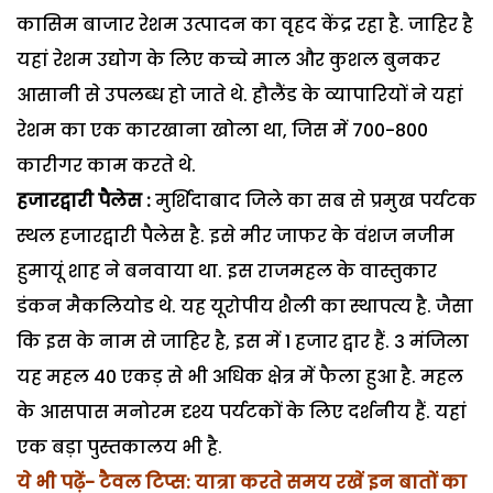
कासिम बाजार रेशम उत्पादन का वृहद केंद्र रहा है. जाहिर है
यहां रेशम उद्योग के लिए कच्चे माल और कुशल बुनकर
आसानी से उपलब्ध हो जाते थे. हौलैंड के व्यापारियों ने यहां
रेशम का एक कारखाना खोला था, जिस में 700-800
कारीगर काम करते थे.
हजारद्वारी पैलेस :
मुर्शिदाबाद जिले का सब से प्रमुख पर्यटक
स्थल हजारद्वारी पैलेस है. इसे मीर जाफर के वंशज नजीम
हुमायूं शाह ने बनवाया था. इस राजमहल के वास्तुकार
डंकन मैकलियोड थे. यह यूरोपीय शैली का स्थापत्य है. जैसा
कि इस के नाम से जाहिर है, इस में 1 हजार द्वार हैं. 3 मंजिला
यह महल 40 एकड़ से भी अधिक क्षेत्र में फैला हुआ है. महल
के आसपास मनोरम दृश्य पर्यटकों के लिए दर्शनीय हैं. यहां
एक बड़ा पुस्तकालय भी है.
ये भी पढ़ें-
टैवल टिप्स: यात्रा करते समय रखें इन बातों का