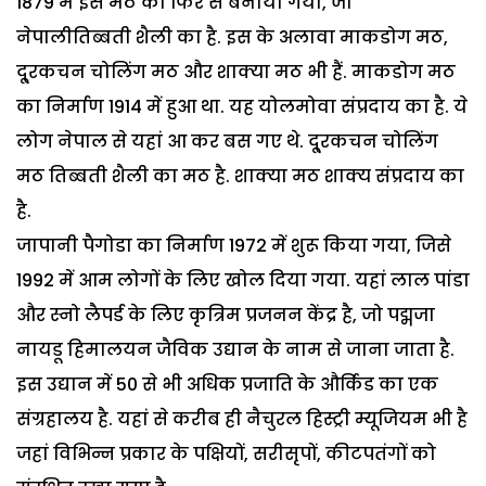
1879 में इस मठ को फिर से बनाया गया, जो
नेपालीतिब्बती शैली का है. इस के अलावा माकडोग मठ,
दू्रकचन चोलिंग मठ और शाक्या मठ भी हैं. माकडोग मठ
का निर्माण 1914 में हुआ था. यह योलमोवा संप्रदाय का है. ये
लोग नेपाल से यहां आ कर बस गए थे. दू्रकचन चोलिंग
मठ तिब्बती शैली का मठ है. शाक्या मठ शाक्य संप्रदाय का
है.
जापानी पैगोडा का निर्माण 1972 में शुरू किया गया, जिसे
1992 में आम लोगों के लिए खोल दिया गया. यहां लाल पांडा
और स्नो लैपर्ड के लिए कृत्रिम प्रजनन केंद्र है, जो पद्मजा
नायडू हिमालयन जैविक उद्यान के नाम से जाना जाता है.
इस उद्यान में 50 से भी अधिक प्रजाति के और्किड का एक
संग्रहालय है. यहां से करीब ही नैचुरल हिस्ट्री म्यूजियम भी है
जहां विभिन्न प्रकार के पक्षियों, सरीसृपों, कीटपतंगों को