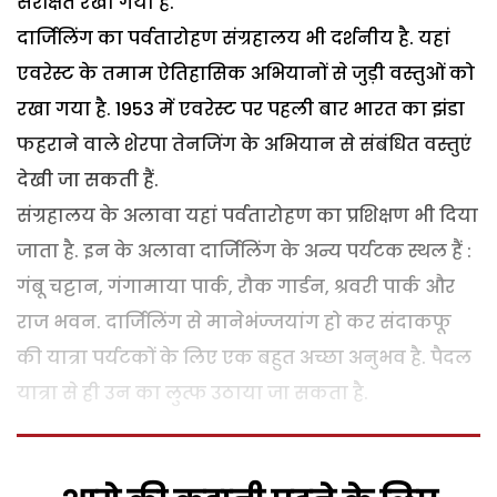
संरक्षित रखा गया है.
दार्जिलिंग का पर्वतारोहण संग्रहालय भी दर्शनीय है. यहां
एवरेस्ट के तमाम ऐतिहासिक अभियानों से जुड़ी वस्तुओं को
रखा गया है. 1953 में एवरेस्ट पर पहली बार भारत का झंडा
फहराने वाले शेरपा तेनजिंग के अभियान से संबंधित वस्तुएं
देखी जा सकती हैं.
संग्रहालय के अलावा यहां पर्वतारोहण का प्रशिक्षण भी दिया
जाता है. इन के अलावा दार्जिलिंग के अन्य पर्यटक स्थल हैं :
गंबू चट्टान, गंगामाया पार्क, रौक गार्डन, श्रवरी पार्क और
राज भवन. दार्जिलिंग से मानेभंज्जयांग हो कर संदाकफू
की यात्रा पर्यटकों के लिए एक बहुत अच्छा अनुभव है. पैदल
यात्रा से ही उन का लुत्फ उठाया जा सकता है.