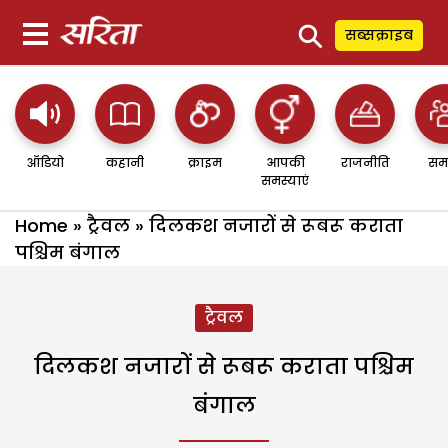
⚲
सब्सक्राइब
ऑडियो
कहानी
क्राइम
आपकी
राजनीति
सम
समस्याएं
Home
»
ट्रैवल
»
दिलकश नजारों से रूबरू कराता
पश्चिम बंगाल
ट्रैवल
दिलकश नजारों से रूबरू कराता पश्चिम
बंगाल