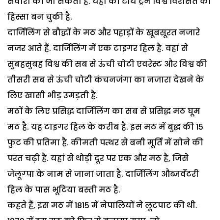
सवारी की जा सकती है. यहां की टौय ट्रेन विश्व विरासत का
हिस्सा बन चुकी है.
दार्जिलिंग से बौद्धों के मठ और पहाड़ों के खूबसूरत नजारे
नजर आते हैं. दार्जिलिंग में एक टाइगर हिल है. वहां से
सुबहसुबह विश्व की सब से ऊंची चोटी एवरेस्ट और विश्व की
तीसरी सब से ऊंची चोटी कंचनजंगा का नजारा देखने के
लिए खासी भीड़ उमड़ती है.
मठों के लिए प्रसिद्ध दार्जिलिंग का सब से प्रसिद्ध मठ घूम
मठ है. यह टाइगर हिल के करीब है. इस मठ में बुद्ध की 15
फुट की प्रतिमा है. कीमती पत्थर से बनी मूर्ति में सोने की
परत चढ़ी है. यहां से थोड़ी दूर पर एक और मठ है, जिसे
जेलूग्पा के नाम से जाना जाता है. दार्जिलिंग औब्जर्वेटरी
हिल के पास भूटिया बस्ती मठ है.
कहते हैं, इस मठ में 1815 में नेपालियों ने लूटपाट की थी.