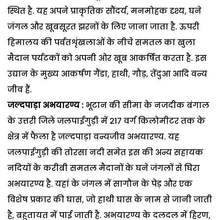
स्थित है. यह अपने प्राकृतिक सौंदर्य, मनमोहक दृश्य, घने
जंगल और खूबसूरत झरनों के लिए जाना जाता है. ऊपरी
हिमालय की पर्वतशृंखलाओं के नीचे समतल का खुला
मैदान पर्यटकों को अपनी ओर खूब आकर्षित करता है. इस
उद्यान के मुख्य आकर्षण गैंडा, हाथी, गौड़, तेंदुआ आदि वन्य
जीव हैं.
जल्दपाड़ा अभयारण्य :
भूटान की सीमा के नजदीक बंगाल
के उत्तरी जिले जलपाईगुड़ी में 217 वर्ग किलोमीटर तक के
क्षेत्र में फैला है जल्दपाड़ा वन्यजीव अभयारण्य. यह
जलपाईगुड़ी की तोरसा नदी समेत इस की अन्य सहायक
नदियों के करीबी समतल मैदानों के घने जंगलों से घिरा
अभयारण्य है. यहां के जंगल में सागौन के पेड़ और एक
विशेष प्रकार की घास, जो हाथी घास के नाम से जानी जाती
है, बहुतायत में पाई जाती है. अभयारण्य के दलदल में हिरण,