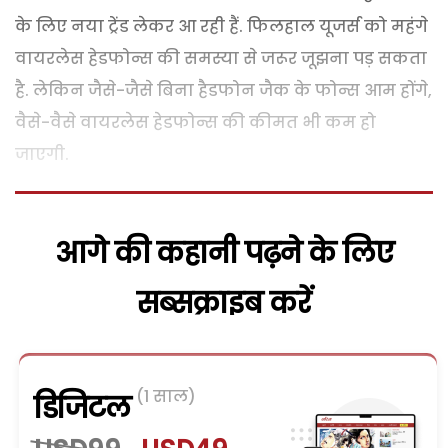
के लिए नया ट्रेंड लेकर आ रही हैं. फिलहाल यूजर्स को महंगे
वायरलेस हेडफोन्स की समस्या से जरूर जूझना पड़ सकता
है. लेकिन जैसे-जैसे बिना हैडफोन जैक के फोन्स आम होंगे,
वैसे-वैसे वायरलेस हेडफोन्स की कीमत भी कम हो
जाएगी.
आगे की कहानी पढ़ने के लिए
सब्सक्राइब करें
(1 साल)
डिजिटल