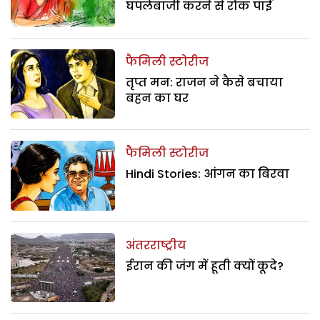
घपलेबाजी करने से रोक पाई
फैमिली स्टोरीज
तृप्त मन: राजन ने कैसे बचाया
बहन का घर
फैमिली स्टोरीज
Hindi Stories: आंगन का बिरवा
अंतरराष्ट्रीय
ईरान की जंग में हूती क्यों कूदे?