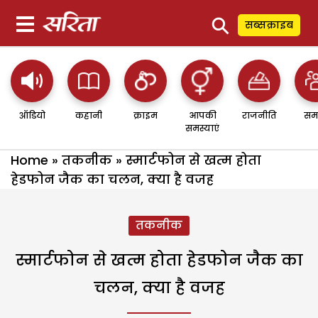
⚲
सब्सक्राइब
ऑडियो
कहानी
क्राइम
आपकी
राजनीति
सम
समस्याएं
Home
»
तकनीक
»
स्मार्टफोन से खत्म होता
हेडफोन जैक का चलन, क्या है वजह
तकनीक
स्मार्टफोन से खत्म होता हेडफोन जैक का
चलन, क्या है वजह