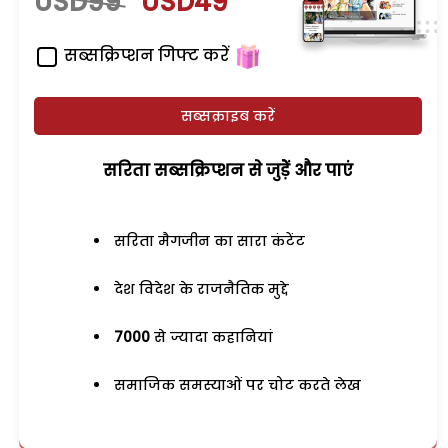
USD99
USD49
सब्सक्रिप्शन गिफ्ट करें
सब्सक्राइब करें
सरिता सब्सक्रिप्शन से जुड़ेें और पाएं
सरिता मैगजीन का सारा कंटेंट
देश विदेश के राजनैतिक मुद्दे
7000
से ज्यादा कहानियां
समाजिक समस्याओं पर चोट करते लेख