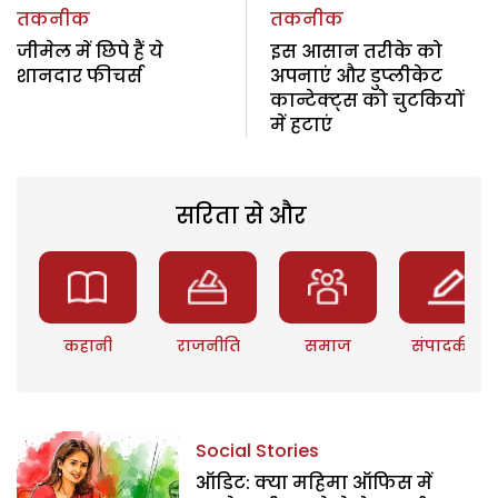
तकनीक
तकनीक
जीमेल में छिपे हैं ये
इस आसान तरीके को
शानदार फीचर्स
अपनाएं और डुप्लीकेट
कान्टेक्ट्स को चुटकियों
में हटाएं
सरिता से और
कहानी
राजनीति
समाज
संपादकीय
Social Stories
ऑडिट: क्या महिमा ऑफिस में