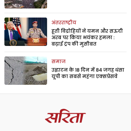
अंतरराष्ट्रीय
हूती विद्रोहियों ने यमन और सऊदी
अरब पर किया भयंकर हमला :
बढ़ाई ट्रंप की मुसीबत
समाज
उद्घाटन के 18 दिन में 84 जगह धंसा
यूपी का सबसे महंगा एक्सप्रेसवे