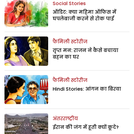
Social Stories
ऑडिट: क्या महिमा ऑफिस में
घपलेबाजी करने से रोक पाई
फैमिली स्टोरीज
तृप्त मन: राजन ने कैसे बचाया
बहन का घर
फैमिली स्टोरीज
Hindi Stories: आंगन का बिरवा
अंतरराष्ट्रीय
ईरान की जंग में हूती क्यों कूदे?