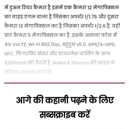
में डुअल रियर कैमरा है इसमें एक कैमरा 12 मेगापिक्सल
का वाइड एंगल वाला है जिसका अपर्चर f/1.75 और दूसरा
कैमरा 13 मेगापिक्सल का है जिसका अपर्चर f/2.6 है. वहीं
फ्रंट कैमरा 5 मेगापिक्सल का है. इसके अलावा फोन में
4G VoLTE, Wi-Fi 802.11ac, ब्लूटूथ v5.0, GPS/A-GPS,
NFC, फिंगरप्रिंट सेंसर और वायरलेस चार्जिंग के साथ
3260mAh की बैटरी है. Nokia 8 Sirocco की भारत में
कीमत 49,999 रुपये है.
आगे की कहानी पढ़ने के लिए
सब्सक्राइब करें