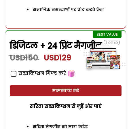
समाजिक समस्याओं पर चोट करते लेख
(1 साल)
डिजिटल + 24 प्रिंट मैगजीन
USD150
USD129
सब्सक्रिप्शन गिफ्ट करें
सब्सक्राइब करें
सरिता सब्सक्रिप्शन से जुड़ेें और पाएं
सरिता मैगजीन का सारा कंटेंट