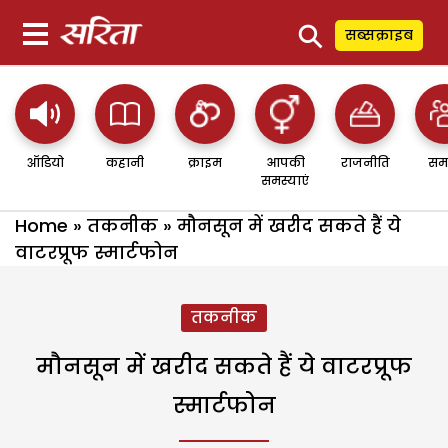
⚲
सब्सक्राइब
ऑडियो
कहानी
क्राइम
आपकी
राजनीति
सम
समस्याएं
Home
»
तकनीक
»
मौनसून में खरीद सकते हैं ये
वाटरप्रूफ स्मार्टफोन
तकनीक
मौनसून में खरीद सकते हैं ये वाटरप्रूफ
स्मार्टफोन