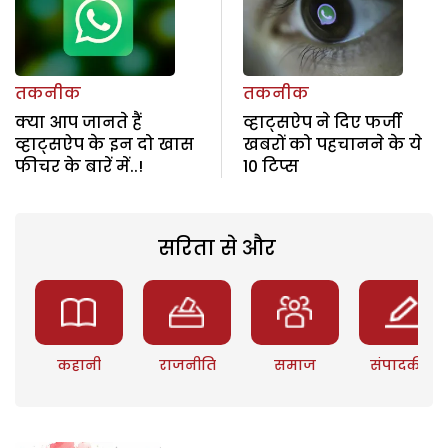
तकनीक
तकनीक
क्या आप जानते हैं
व्हाट्सऐप ने दिए फर्जी
व्हाट्सऐप के इन दो खास
खबरों को पहचानने के ये
फीचर के बारें में..!
10 टिप्स
सरिता से और
कहानी
राजनीति
समाज
संपादकीय