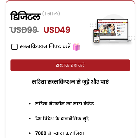
(1 साल)
डिजिटल
USD99
USD49
सब्सक्रिप्शन गिफ्ट करें
सब्सक्राइब करें
सरिता सब्सक्रिप्शन से जुड़ेें और पाएं
सरिता मैगजीन का सारा कंटेंट
देश विदेश के राजनैतिक मुद्दे
7000
से ज्यादा कहानियां