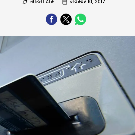
सरिता टीम
नवम्बर 10, 2017