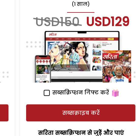
(1 साल)
USD150
USD129
सब्सक्रिप्शन गिफ्ट करें
सब्सक्राइब करें
सरिता सब्सक्रिप्शन से जुड़ेें और पाएं