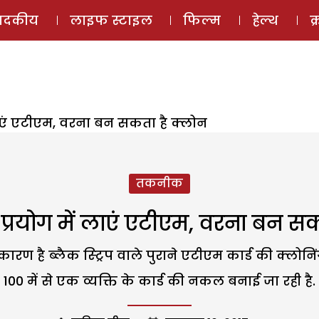
ई-मैगज़ीन
ऑडियो 
पादकीय
लाइफ स्टाइल
फिल्म
हेल्थ
क
लाएं एटीएम, वरना बन सकता है क्लोन
तकनीक
प्रयोग में लाएं एटीएम, वरना बन स
ारण है ब्लैक स्ट्रिप वाले पुराने एटीएम कार्ड की क्लोन
100 में से एक व्यक्ति के कार्ड की नकल बनाई जा रही है.