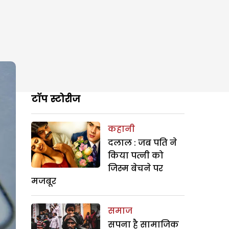
टॉप स्टोरीज
कहानी
दलाल : जब पति ने
किया पत्नी को
जिस्म बेचने पर
मजबूर
समाज
सपना है सामाजिक