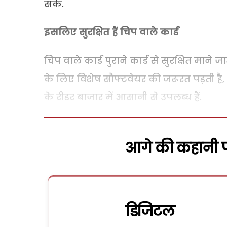
सकें.
इसलिए सुरक्षित हैं चिप वाले कार्ड
चिप वाले कार्ड पुराने कार्ड से सुरक्षित माने ज
के लिए विशेष सौफ्टवेयर की जरूरत पड़ती है, जो
के रीडर बाजार में आसानी से उपलब्ध हैं.
आगे की कहानी पढ
डिजिटल