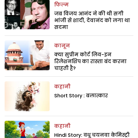
फिल्म
जब विजय आनंद ने की थी सगी
भांजी से शादी, देवानंद को लगा था
सदमा
कानून
क्या सुप्रीम कोर्ट लिव-इन
रिलेशनशिप का रास्ता बंद करना
चाहती है?
कहानी
Short Story : बलात्कार
कहानी
Hindi Story: वधू चयनवा केमिस्ट्री