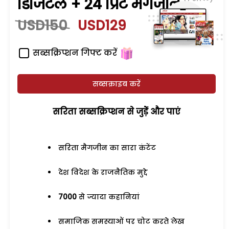
डिजिटल + 24 प्रिंट मैगजीन
USD150
USD129
सब्सक्रिप्शन गिफ्ट करें
सब्सक्राइब करें
सरिता सब्सक्रिप्शन से जुड़ेें और पाएं
सरिता मैगजीन का सारा कंटेंट
देश विदेश के राजनैतिक मुद्दे
7000
से ज्यादा कहानियां
समाजिक समस्याओं पर चोट करते लेख