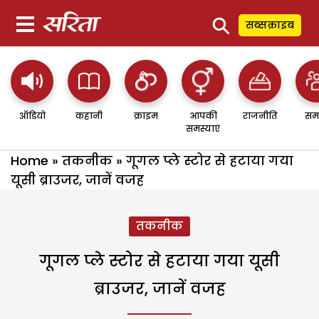
⚲
सब्सक्राइब
ऑडियो
कहानी
क्राइम
आपकी
राजनीति
सम
समस्याएं
Home
»
तकनीक
»
गूगल प्ले स्टोर से हटाया गया
यूसी ब्राउजर, जानें वजह
तकनीक
गूगल प्ले स्टोर से हटाया गया यूसी
ब्राउजर, जानें वजह