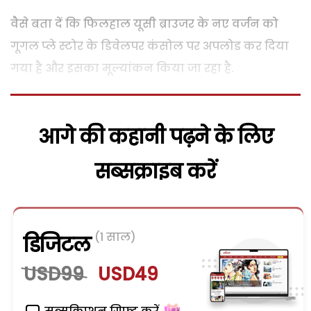
वैसे बता दें कि फिलहाल यूसी ब्राउजर के नए वर्जन को
गूगल प्ले स्टोर के डिवेलपर कंसोल पर अपलोड कर दिया
गया है और इसका मूल्यांकन किया जा रहा है.
आगे की कहानी पढ़ने के लिए
सब्सक्राइब करें
(1 साल)
डिजिटल
USD99
USD49