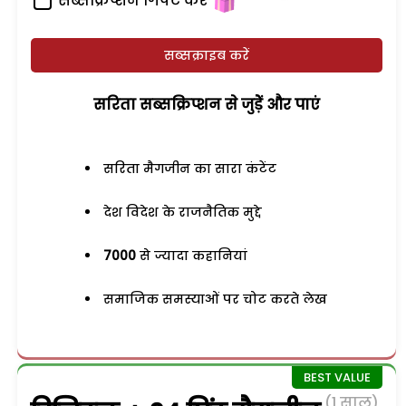
सब्सक्रिप्शन गिफ्ट करें
सब्सक्राइब करें
सरिता सब्सक्रिप्शन से जुड़ेें और पाएं
सरिता मैगजीन का सारा कंटेंट
देश विदेश के राजनैतिक मुद्दे
7000
से ज्यादा कहानियां
समाजिक समस्याओं पर चोट करते लेख
(1 साल)