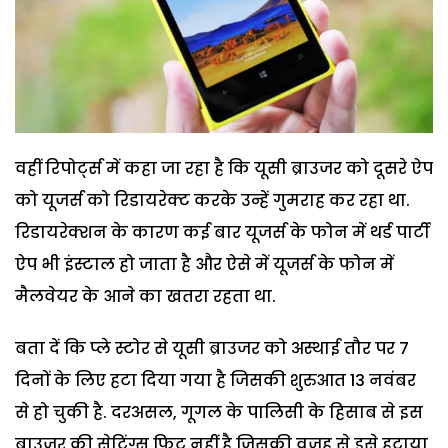
वहीं रिपोर्ट्स में कहा जा रहा है कि यूसी ब्राउजर को दूसरे ऐप
को यूजर्स को रिडायरेक्ट करके उन्हें गुमराह कर रहा था.
रिडायरेक्शन के कारण कई बार यूजर्स के फोन में थर्ड पार्टी
ऐप भी इंस्टाल हो जाता है और ऐसे में यूजर्स के फोन में
मैलवेयर के आने का खतरा रहता था.
बता दें कि प्ले स्टोर से यूसी ब्राउजर को अस्थाई तौर पर 7
दिनों के लिए हटा दिया गया है जिसकी शुरुआत 13 नवंबर
से हो चुकी है. दरअसल, गूगल के पालिसी के हिसाब से इस
ब्राउजर की सेटिंग्स फिट नहीं है जिसकी वजह से इसे हटाया