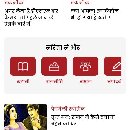
तकनीक
तकनीक
अगर लेना है डीएसएलआर
क्या आपका स्मार्टफोन
कैमरा, तो पहले जान लें
भी हो गया है स्लो..!
उसके बारे में
सरिता से और
कहानी
राजनीति
समाज
संपादकीय
फैमिली स्टोरीज
तृप्त मन: राजन ने कैसे बचाया
बहन का घर