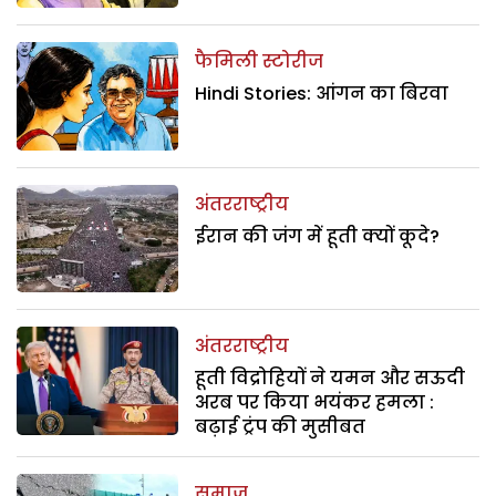
फैमिली स्टोरीज
Hindi Stories: आंगन का बिरवा
अंतरराष्ट्रीय
ईरान की जंग में हूती क्यों कूदे?
अंतरराष्ट्रीय
हूती विद्रोहियों ने यमन और सऊदी
अरब पर किया भयंकर हमला :
बढ़ाई ट्रंप की मुसीबत
समाज