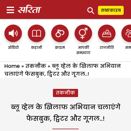
⚲
सब्सक्राइब
ऑडियो
कहानी
क्राइम
आपकी
राजनीति
सम
समस्याएं
Home
»
तकनीक
»
ब्लू व्हेल के खिलाफ अभियान
चलाएंगे फेसबुक, ट्विटर और गूगल..!
तकनीक
ब्लू व्हेल के खिलाफ अभियान चलाएंगे
फेसबुक, ट्विटर और गूगल..!