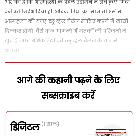
आशंका है कि आत्महत्या के पहले एडमिन ने सब कुछ मिटा
देने को निर्देश दिया हो. अधिकारियों की माने तो ऐसे में
आत्महत्या की वजह ब्लू व्हेल चैलेंज साबित करने में खासी
दिक्कत होगी. वैसे कुछ मामलो में मृतकों की परिजनों ने
खुद ही जांच अधिकरियों को ब्लू व्हेल चैलेंज के बारे में
बताया.
आगे की कहानी पढ़ने के लिए
सब्सक्राइब करें
(1 साल)
डिजिटल