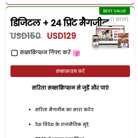
(1 साल)
डिजिटल + 24 प्रिंट मैगजीन
USD150
USD129
सब्सक्रिप्शन गिफ्ट करें
सब्सक्राइब करें
सरिता सब्सक्रिप्शन से जुड़ेें और पाएं
सरिता मैगजीन का सारा कंटेंट
देश विदेश के राजनैतिक मुद्दे