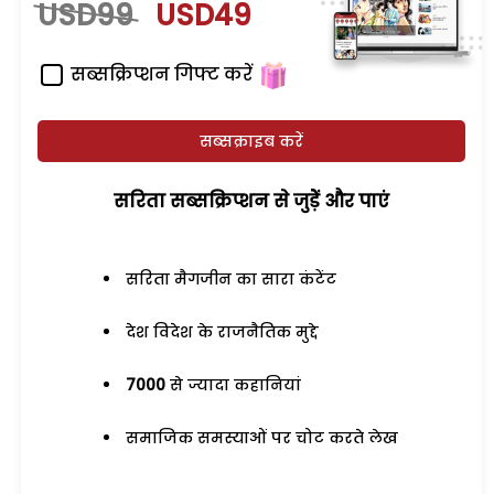
USD99
USD49
सब्सक्रिप्शन गिफ्ट करें
सब्सक्राइब करें
सरिता सब्सक्रिप्शन से जुड़ेें और पाएं
सरिता मैगजीन का सारा कंटेंट
देश विदेश के राजनैतिक मुद्दे
7000
से ज्यादा कहानियां
समाजिक समस्याओं पर चोट करते लेख