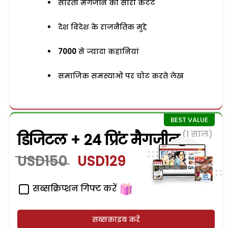
सरिता मैगजीन का सारा कंटेंट
देश विदेश के राजनैतिक मुद्दे
7000
से ज्यादा कहानियां
समाजिक समस्याओं पर चोट करते लेख
(1 साल)
डिजिटल + 24 प्रिंट मैगजीन
USD150
USD129
सब्सक्रिप्शन गिफ्ट करें
सब्सक्राइब करें