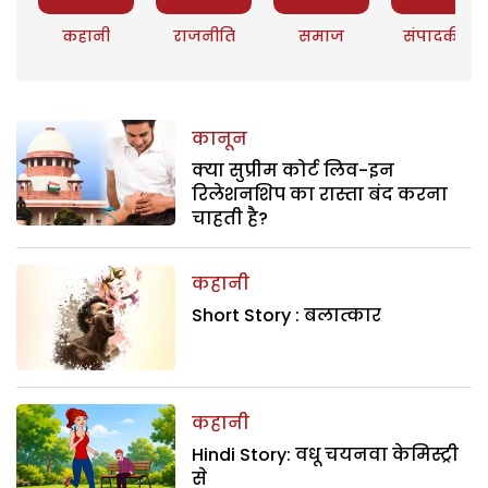
कहानी
राजनीति
समाज
संपादकीय
कानून
क्या सुप्रीम कोर्ट लिव-इन
रिलेशनशिप का रास्ता बंद करना
चाहती है?
कहानी
Short Story : बलात्कार
कहानी
Hindi Story: वधू चयनवा केमिस्ट्री
से