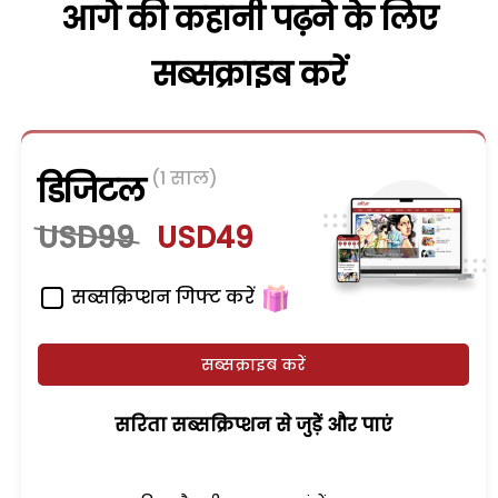
आगे की कहानी पढ़ने के लिए
सब्सक्राइब करें
(1 साल)
डिजिटल
USD99
USD49
सब्सक्रिप्शन गिफ्ट करें
सब्सक्राइब करें
सरिता सब्सक्रिप्शन से जुड़ेें और पाएं