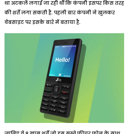
था अटकलें लगाई जा रही थीं कि कंपनी इसपर किस तरह
की शर्तें लगा सकती है. पहली बार कंपनी ने खुलकर
वेबसाइट पर इसके बारे में बताया है.
जानिए वे 8 खास शर्तें जो इस सस्ते फीचर फोन के साथ