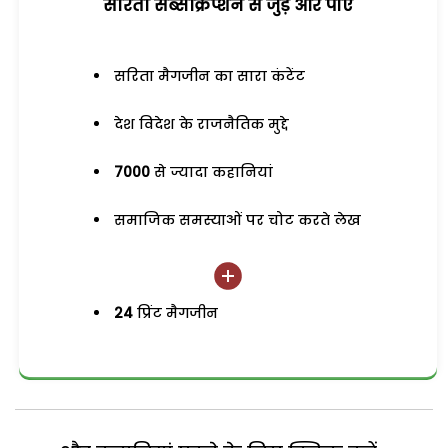
सरिता सब्सक्रिप्शन से जुड़ेें और पाएं
सरिता मैगजीन का सारा कंटेंट
देश विदेश के राजनैतिक मुद्दे
7000
से ज्यादा कहानियां
समाजिक समस्याओं पर चोट करते लेख
24
प्रिंट मैगजीन