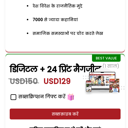
देश विदेश के राजनैतिक मुद्दे
7000
से ज्यादा कहानियां
समाजिक समस्याओं पर चोट करते लेख
(1 साल)
डिजिटल + 24 प्रिंट मैगजीन
USD150
USD129
सब्सक्रिप्शन गिफ्ट करें
सब्सक्राइब करें