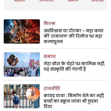
कहानी
राजनीति
समाज
संपादकीय
फिल्म
अंधविश्वास या टोटका – महा बजट
की ‘रामायण’ की रिलीज पर महा
कन्फ्यूजन
समाज
नेहा बोरा के चेहरे पर कालिख नहीं,
यह संस्कृति की गंदगी है
राजनीति
कांवड़ यात्रा : निर्माण धेले का नहीं,
बच्चों का स्कूल जाना भी छुड़वा
दिया