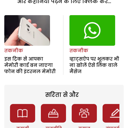
और कहानियां पढ़ने के लिए क्लिक करें...
तकनीक
तकनीक
इस ट्रिक से आपका
व्हाट्सऐप पर भूलकर भी
मेमोरी कार्ड बन जाएगा
ना खोलें ऐसे लिंक वाले
फोन की इंटरनल मेमोरी
मैसेज
सरिता से और