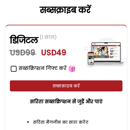
सब्सक्राइब करें
(1 साल)
डिजिटल
USD99
USD49
सब्सक्रिप्शन गिफ्ट करें
सब्सक्राइब करें
सरिता सब्सक्रिप्शन से जुड़ेें और पाएं
सरिता मैगजीन का सारा कंटेंट