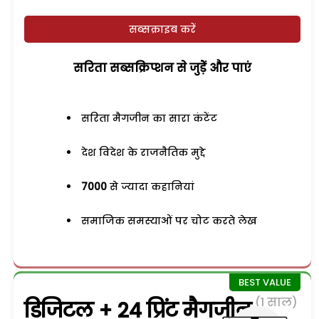
सब्सक्राइब करें
सरिता सब्सक्रिप्शन से जुड़ेें और पाएं
सरिता मैगजीन का सारा कंटेंट
देश विदेश के राजनैतिक मुद्दे
7000
से ज्यादा कहानियां
समाजिक समस्याओं पर चोट करते लेख
(1 साल)
डिजिटल + 24 प्रिंट मैगजीन