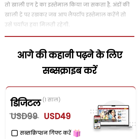
तो खाली एग ट्रे का इस्तेमाल किया जा सकता है. अंडों की
खाली ट्रे पर रखकर जब आप लैपटॉप इस्तेमाल करेंगे तो
उसे पर्याप्त हवा मिलती रहेगी.
आगे की कहानी पढ़ने के लिए
सब्सक्राइब करें
(1 साल)
डिजिटल
USD99
USD49
सब्सक्रिप्शन गिफ्ट करें