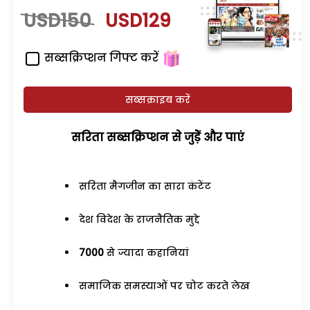
USD150
USD129
सब्सक्रिप्शन गिफ्ट करें
सब्सक्राइब करें
सरिता सब्सक्रिप्शन से जुड़ेें और पाएं
सरिता मैगजीन का सारा कंटेंट
देश विदेश के राजनैतिक मुद्दे
7000
से ज्यादा कहानियां
समाजिक समस्याओं पर चोट करते लेख