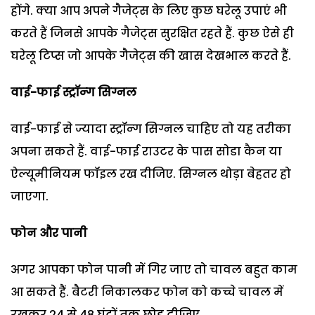
होंगे. क्या आप अपने गैजेट्स के लिए कुछ घरेलू उपाएं भी
करते हैं जिनसे आपके गैजेट्स सुरक्षित रहते हैं. कुछ ऐसे ही
घरेलू टिप्स जो आपके गैजेट्स की खास देखभाल करते हैं.
वाई-फाई
स्ट्रॉन्ग सिग्नल
वाई-फाई से ज्यादा स्ट्रॉन्ग सिग्नल चाहिए तो यह तरीका
अपना सकते हैं. वाई-फाई राउटर के पास सोडा कैन या
ऐल्यूमीनियम फॉइल रख दीजिए. सिग्नल थोड़ा बेहतर हो
जाएगा.
फोन और पानी
अगर आपका फोन पानी में गिर जाए तो चावल बहुत काम
आ सकते हैं. बैटरी निकालकर फोन को कच्चे चावल में
रखकर 24 से 48 घंटों तक छोड़ दीजिए.