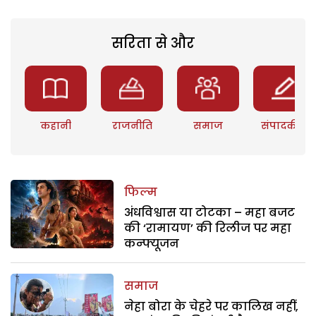
सरिता से और
कहानी
राजनीति
समाज
संपादकीय
फिल्म
अंधविश्वास या टोटका – महा बजट
की ‘रामायण’ की रिलीज पर महा
कन्फ्यूजन
समाज
नेहा बोरा के चेहरे पर कालिख नहीं,