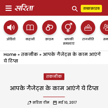
⚲
सब्सक्राइब
ऑडियो
कहानी
क्राइम
आपकी
राजनीति
सम
समस्याएं
Home
»
तकनीक
»
आपके गैजेट्स के काम आएंगे
ये टिप्स
तकनीक
आपके गैजेट्स के काम आएंगे ये टिप्स
सरिता टीम
मई 10, 2017