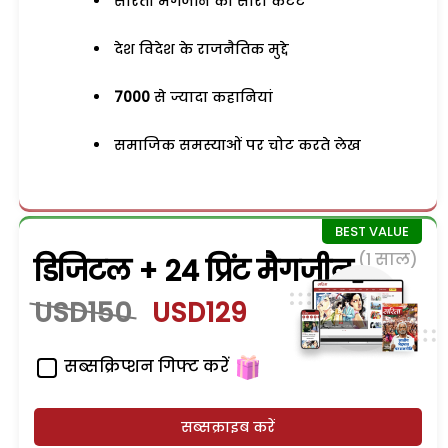
सरिता मैगजीन का सारा कंटेंट
देश विदेश के राजनैतिक मुद्दे
7000
से ज्यादा कहानियां
समाजिक समस्याओं पर चोट करते लेख
(1 साल)
डिजिटल + 24 प्रिंट मैगजीन
USD150
USD129
सब्सक्रिप्शन गिफ्ट करें
सब्सक्राइब करें