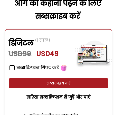
आगे की कहानी पढ़ने के लिए
सब्सक्राइब करें
(1 साल)
डिजिटल
USD99
USD49
सब्सक्रिप्शन गिफ्ट करें
सब्सक्राइब करें
सरिता सब्सक्रिप्शन से जुड़ेें और पाएं