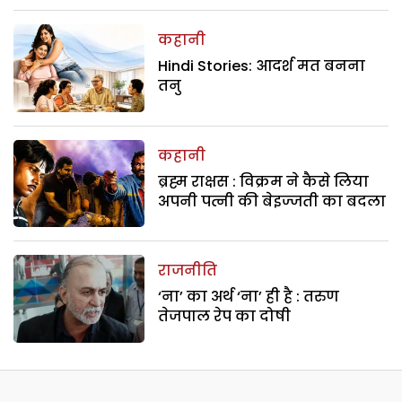
कहानी
Hindi Stories: आदर्श मत बनना
तनु
कहानी
ब्रह्म राक्षस : विक्रम ने कैसे लिया
अपनी पत्नी की बेइज्जती का बदला
राजनीति
‘ना’ का अर्थ ‘ना’ ही है : तरुण
तेजपाल रेप का दोषी