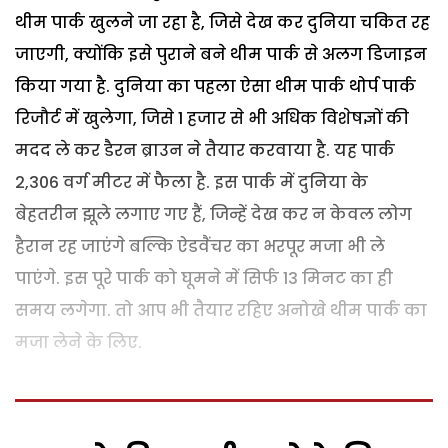
थीम पार्क खुलने जा रहा है, जिसे देख कर दुनिया चकित रह
जाएगी, क्योंकि इसे पुराने बने थीम पार्क से अलग डिजाइन
किया गया है. दुनिया का पहला ऐसा थीम पार्क थोर्प पार्क
रिजौर्ट में खुलेगा, जिसे 1 हजार से भी अधिक विशेषज्ञों की
मदद ले कर डैरन ब्राउन ने तैयार करवाया है. यह पार्क
2,306 वर्ग मीटर में फैला है. इस पार्क में दुनिया के
बेहतरीन झूले लगाए गए हैं, जिन्हें देख कर न केवल लोग
हैरान रह जाएंगे बल्कि ऐडवैंचर का भरपूर मजा भी ले
पाएंगे. इस पूरे पार्क को घूमने में सिर्फ 13 मिनट का ही
समय लगेगा. तो आप भी तैयार रहिए अनोखे थीम पार्क का
मजा लेने के लिए.