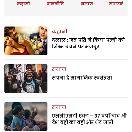
कहानी
राजनीति
समाज
संपादकीय
कहानी
दलाल : जब पति ने किया पत्नी को
जिस्म बेचने पर मजबूर
समाज
सपना है सामाजिक स्वतंत्रता
समाज
एससीएसटी एक्ट – 37 वर्षों बाद भी
देश वहीं का वहीं और भेद जारी