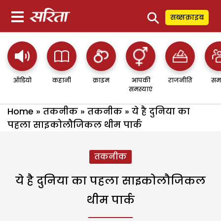
⚲
सब्सक्राइब
ऑडियो
कहानी
क्राइम
आपकी
राजनीति
सम
समस्याएं
Home
»
तकनीक
»
तकनीक
»
ये है दुनिया का
पहला साइकोलौजिकल थीम पार्क
तकनीक
ये है दुनिया का पहला साइकोलौजिकल
थीम पार्क