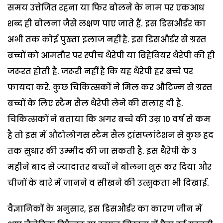
समय उत्तेजित रहना या फिर बोलने के नाम पर एकआध
शब्द ही बोलना जैसे लक्षण पाए जाते हैं. इस डिसऔर्डर का
अभी तक कोई पुख्ता इलाज नहीं है. इस डिसऔर्डर से ग्रस्त
बच्चों को आमतौर पर स्पीच थैरेपी या बिहेवियर थैरेपी की ही
जरूरत होती है. जरूरी नहीं है कि यह थैरेपी हर बच्चे पर
फायदा करे. कुछ चिकित्सकों ने मिल कर औटिज्म से ग्रस्त
बच्चों के लिए स्टैम सैल थैरेपी लेने की सलाह दी है.
चिकित्सकों ने बताया कि अगर बच्चे की उम्र 10 वर्ष से कम
है तो इस में औटोलोगस स्टैम सैल ट्रांसप्लांटेशन से कुछ हद
तक सुधार की उम्मीद की जा सकती है. इस थैरेपी के 3
महीने बाद से ज्यादातर बच्चों ने बोलना शुरू कर दिया और
चीजों के बारे में जानने व सीखने की उत्सुकता भी दिखाई.
वैज्ञानिकों के अनुसार, इस डिसऔर्डर का कारण जीन में