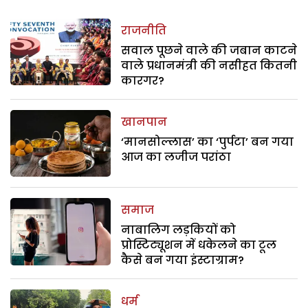
राजनीति
सवाल पूछने वाले की जबान काटने
वाले प्रधानमंत्री की नसीहत कितनी
कारगर?
खानपान
‘मानसोल्लास’ का ‘पुर्पटा’ बन गया
आज का लजीज परांठा
समाज
नाबालिग लड़कियों को
प्रोस्टिट्यूशन में धकेलने का टूल
कैसे बन गया इंस्टाग्राम?
धर्म