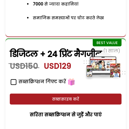
7000
से ज्यादा कहानियां
समाजिक समस्याओं पर चोट करते लेख
(1 साल)
डिजिटल + 24 प्रिंट मैगजीन
USD150
USD129
सब्सक्रिप्शन गिफ्ट करें
सब्सक्राइब करें
सरिता सब्सक्रिप्शन से जुड़ेें और पाएं