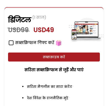
(1 साल)
डिजिटल
USD99
USD49
सब्सक्रिप्शन गिफ्ट करें
सब्सक्राइब करें
सरिता सब्सक्रिप्शन से जुड़ेें और पाएं
सरिता मैगजीन का सारा कंटेंट
देश विदेश के राजनैतिक मुद्दे