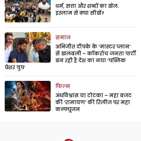
धर्म, सत्ता और शब्दों का खेल.
इस्लाम से क्या सीखें?
समाज
अभिजीत दीपके के ‘मास्टर प्लान’
से खलबली – कॉकरोच जनता पार्टी
बन रही है देश का नया ‘पब्लिक
प्रेशर ग्रुप’
फिल्म
अंधविश्वास या टोटका – महा बजट
की ‘रामायण’ की रिलीज पर महा
कन्फ्यूजन