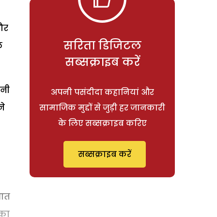
और
सरिता डिजिटल
ल
सब्सक्राइब करें
पनी
अपनी पसंदीदा कहानियां और
ने
सामाजिक मुद्दों से जुड़ी हर जानकारी
के लिए सब्सक्राइब करिए
सब्सक्राइब करें
ुआत
 का