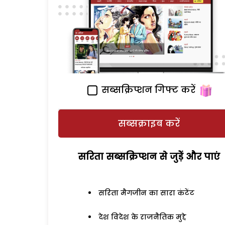
सब्सक्रिप्शन गिफ्ट करें
सब्सक्राइब करें
सरिता सब्सक्रिप्शन से जुड़ेें और पाएं
सरिता मैगजीन का सारा कंटेंट
देश विदेश के राजनैतिक मुद्दे