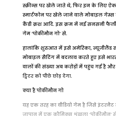
स्क्रीन्स पर खेले जाते थे, फिर इन के लिए ऐक्स
स्मार्टफोन पर खेले जाने वाले मोबाइल गेम्स 
कैंडी क्रश आदि. इस क्रम में नई सनसनी फैल
गेम ‘पोकीमौन गो’ से.
हालांकि शुरुआत में इसे अमेरिका, न्यूजीलैंड 
मोबाइल सैटिंग में बदलाव करते हुए इसे भारत 
वालों की संख्या अब करोड़ों में पहुंच गई ह
ट्विटर को पीछे छोड़ देगा.
क्या है पोकीमौन गो
यह एक तरह का वीडियो गेम है जिसे इंटरनैट 
जापान में एक कौमिक्स शृंखला ‘पोकीमौन’ से ह