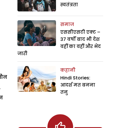
स्वतंत्रता
समाज
एससीएसटी एक्ट –
37 वर्षों बाद भी देश
वहीं का वहीं और भेद
जारी
कहानी
ीमौन
Hindi Stories:
आदर्श मत बनना
.
तनु
इन