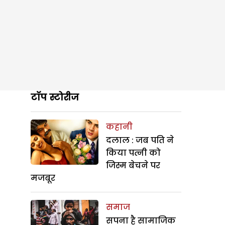
टॉप स्टोरीज
कहानी
दलाल : जब पति ने
किया पत्नी को
जिस्म बेचने पर
मजबूर
समाज
सपना है सामाजिक