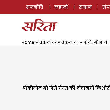
राजनीति
कहानी
समाज
सं
Home
»
तकनीक
»
तकनीक
»
पोकीमौन गो
पोकीमौन गो जैसे गेम्स की दीवानगी किशोरों में