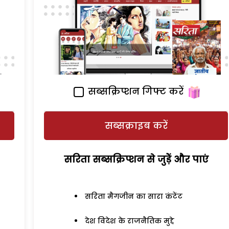
सब्सक्रिप्शन गिफ्ट करें
सब्सक्राइब करें
सरिता सब्सक्रिप्शन से जुड़ेें और पाएं
सरिता मैगजीन का सारा कंटेंट
देश विदेश के राजनैतिक मुद्दे