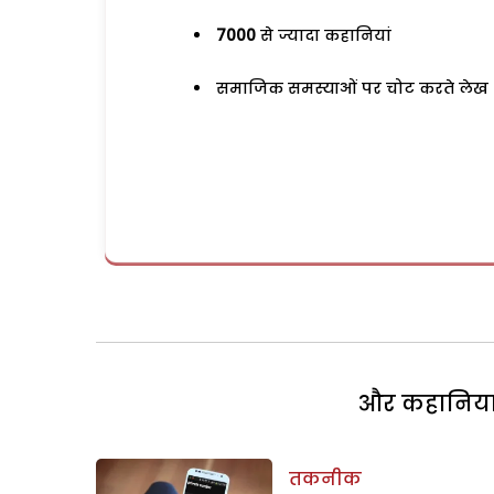
7000
से ज्यादा कहानियां
समाजिक समस्याओं पर चोट करते लेख
और कहानियां 
तकनीक