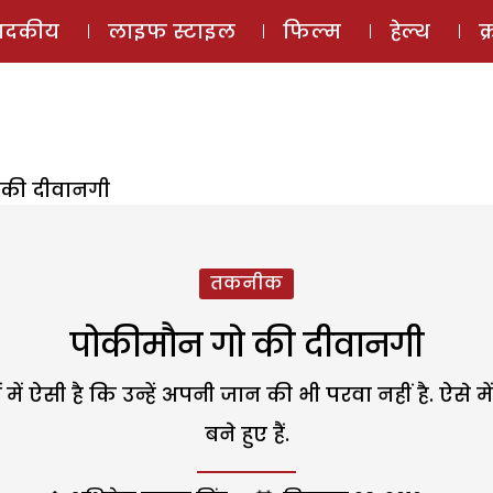
ई-मैगज़ीन
ऑडियो 
पादकीय
लाइफ स्टाइल
फिल्म
हेल्थ
क
 की दीवानगी
तकनीक
पोकीमौन गो की दीवानगी
 ऐसी है कि उन्हें अपनी जान की भी परवा नहीं है. ऐसे में जह
बने हुए हैं.