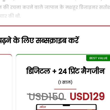
कीमौन की रचना करने वाले जापान के मशहूर डिजाइनर सतो
यार की थी.
़ने के लिए सब्सक्राइब करें
डिजिटल + 24 प्रिंट मैगजीन
(1 साल)
USD150
USD129