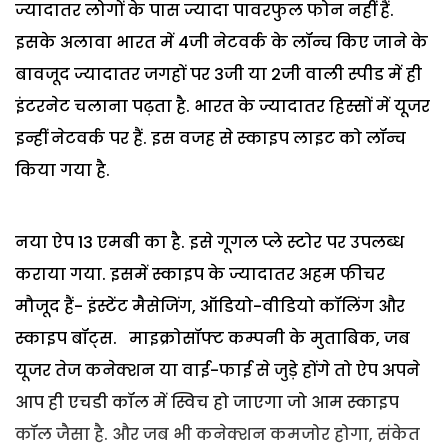
ज्यादातर लोगों के पास ज्यादा पावरफुल फोन नहीं हैं.
इसके अलावा भारत में 4जी नेटवर्क के लॉन्च किए जाने के
बावजूद ज्यादातर जगहों पर 3जी या 2जी वाली स्पीड में ही
इंटरनेट चलाना पढ़ता है. भारत के ज्यादातर हिस्सों में यूजर
इन्हीं नेटवर्क पर हैं. इस वजह से स्काइप लाइट को लॉन्च
किया गया है.
नया ऐप 13 एमबी का है. इसे गूगल प्ले स्टोर पर उपलब्ध
कराया गया. इसमें स्काइप के ज्यादातर अहम फीचर
मौजूद हैं- इंस्टेंट मैसेजिंग, ऑडियो-वीडियो कॉलिंग और
स्काइप बॉट्स. माइक्रोसॉफ्ट कम्पनी के मुताबिक, जब
यूजर तेज कनेक्शन या वाई-फाई से जुड़े होंगे तो ऐप अपने
आप ही एचडी कॉल में स्विच हो जाएगा जो आम स्काइप
कॉल जैसा है. और जब भी कनेक्शन कमजोर होगा, संकेत