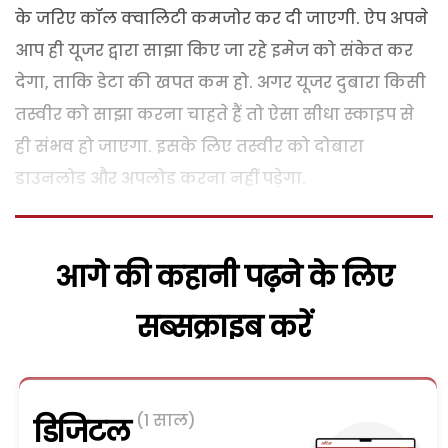
के जरिए कॉल क्वालिटी कमजोर कर दी जाएगी. ऐप अपने
आप ही यूजर द्वारा साझा किए जा रहे इमेज को संकेत कर
देगा, ताकि डेटा की खपत कम हो. अगर यूजर दुबारा किसी
तस्वीर को साझा करना चाहते हैं तो ऐसा सीधा स्काइप से
ही संभव हो जाएगा. इसके लिए तस्वीर को दोबारा
डाउनलोड और अपलोड करना नहीं पड़ेगा.
आगे की कहानी पढ़ने के लिए
सब्सक्राइब करें
(1 साल)
डिजिटल