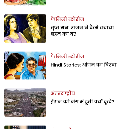
फैमिली स्टोरीज
तृप्त मन: राजन ने कैसे बचाया
बहन का घर
फैमिली स्टोरीज
Hindi Stories: आंगन का बिरवा
अंतरराष्ट्रीय
ईरान की जंग में हूती क्यों कूदे?