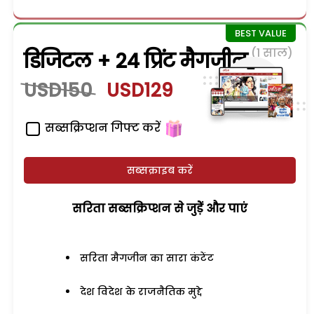
(1 साल)
डिजिटल + 24 प्रिंट मैगजीन
USD150
USD129
सब्सक्रिप्शन गिफ्ट करें
सब्सक्राइब करें
सरिता सब्सक्रिप्शन से जुड़ेें और पाएं
सरिता मैगजीन का सारा कंटेंट
देश विदेश के राजनैतिक मुद्दे