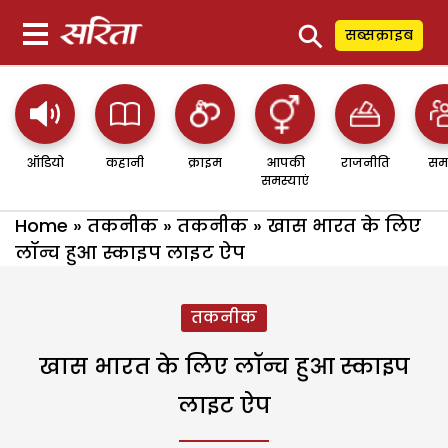
⚲
सब्सक्राइब
ऑडियो
कहानी
क्राइम
आपकी
राजनीति
सम
समस्याएं
Home
»
तकनीक
»
तकनीक
»
खास भारत के लिए
लॉन्च हुआ स्काइप लाइट ऐप
तकनीक
खास भारत के लिए लॉन्च हुआ स्काइप
लाइट ऐप