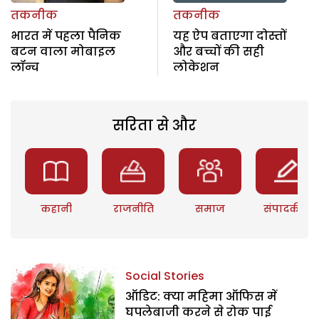
तकनीक
तकनीक
भारत में पहला पैनिक
यह ऐप बताएगा दोस्तों
बटन वाला मोबाइल
और बच्चों की सही
लॉन्च
लोकेशन
सरिता से और
कहानी
राजनीति
समाज
संपादकीय
Social Stories
ऑडिट: क्या महिमा ऑफिस में
घपलेबाजी करने से रोक पाई