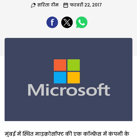
सरिता टीम
फरवरी 22, 2017
मुंबई में स्थित माइक्रोसॉफ्ट की एक कॉन्फ्रेंस में कंपनी के