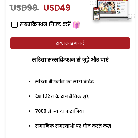
USD99
USD49
सब्सक्रिप्शन गिफ्ट करें
सब्सक्राइब करें
सरिता सब्सक्रिप्शन से जुड़ेें और पाएं
सरिता मैगजीन का सारा कंटेंट
देश विदेश के राजनैतिक मुद्दे
7000
से ज्यादा कहानियां
समाजिक समस्याओं पर चोट करते लेख