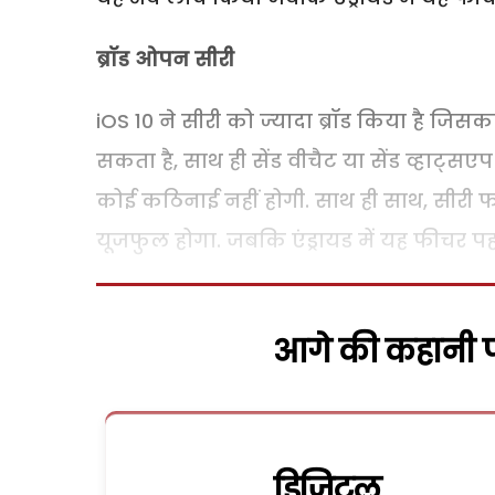
ब्रॉड ओपन सीरी
iOS 10 ने सीरी को ज्‍यादा ब्रॉड किया है जिस
सकता है, साथ ही सेंड वीचैट या सेंड व्हाट
कोई कठिनाई नहीं होगी. साथ ही साथ, सीरी 
यूजफुल होगा. जबकि एंड्रायड में यह फीचर पहल
आगे की कहानी पढ
डिजिटल