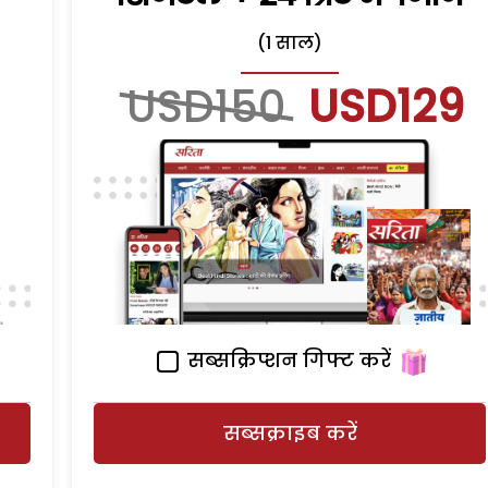
(1 साल)
USD150
USD129
सब्सक्रिप्शन गिफ्ट करें
सब्सक्राइब करें