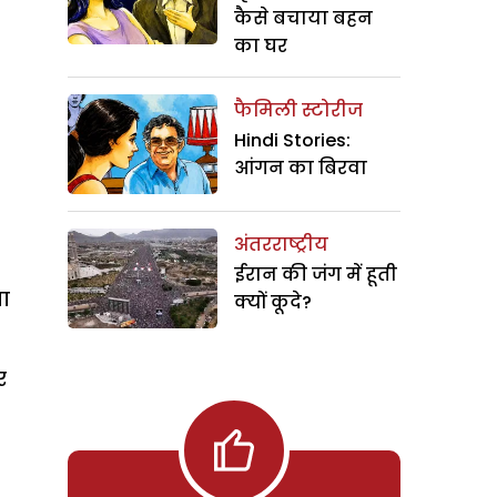
कैसे बचाया बहन
का घर
फैमिली स्टोरीज
Hindi Stories:
आंगन का बिरवा
अंतरराष्ट्रीय
ईरान की जंग में हूती
या
क्यों कूदे?
र