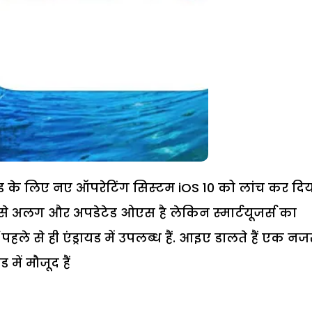
ैड के लिए नए ऑपरेटिंग सिस्‍टम iOS 10 को लांच कर दि
े अलग और अपडेटेड ओएस है लेकिन स्‍मार्टयूजर्स का
ले से ही एंड्रायड में उपलब्‍ध हैं. आइए डालते हैं एक नज
में मौजूद हैं