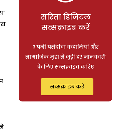
या
सरिता डिजिटल
ट्स
सब्सक्राइब करें
अपनी पसंदीदा कहानियां और
सामाजिक मुद्दों से जुड़ी हर जानकारी
के लिए सब्सक्राइब करिए
ॉप
सब्सक्राइब करें
ने