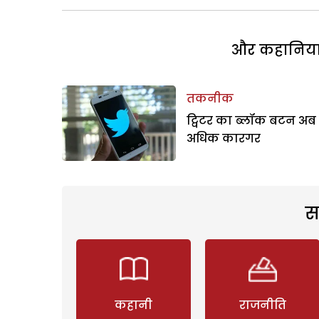
और कहानियां 
तकनीक
ट्विटर का ब्लॉक बटन अब
अधिक कारगर
स
कहानी
राजनीति