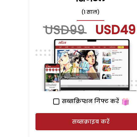
(1 साल)
USD99
USD49
सब्सक्रिप्शन गिफ्ट करें
सब्सक्राइब करें