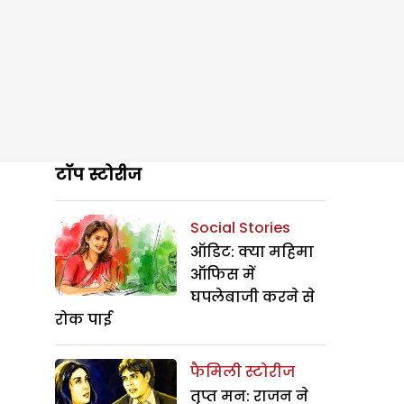
टॉप स्टोरीज
Social Stories
ऑडिट: क्या महिमा
ऑफिस में
घपलेबाजी करने से
रोक पाई
फैमिली स्टोरीज
तृप्त मन: राजन ने