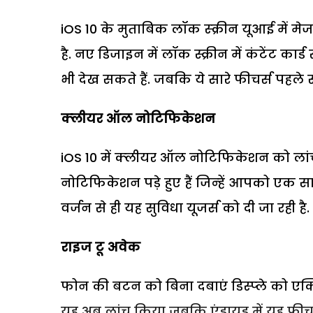
iOS 10 के मुताबिक लॉक स्‍क्रीन यूआई में मे
है. नए डिजाइन में लॉक स्क्रीन में कंटेंट कार्
भी देख सकते हैं. जबकि ये सारे फीचर्स पहले से ही
क्‍लीयर ऑल नोटिफिकेशन
iOS 10 में क्‍लीयर ऑल नोटिफिकेशन को ला
नोटिफिकेशन पड़े हुए हैं जिन्‍हें आपको एक सा
वर्जन से ही यह सुविधा यूजर्स को दी जा रही है.
राइज टू अवेक
फोन की बटन को बिना दबाएं डिस्‍प्‍ले को एक
यह अब लांच किया जबकि एंड्रायड में यह फीच