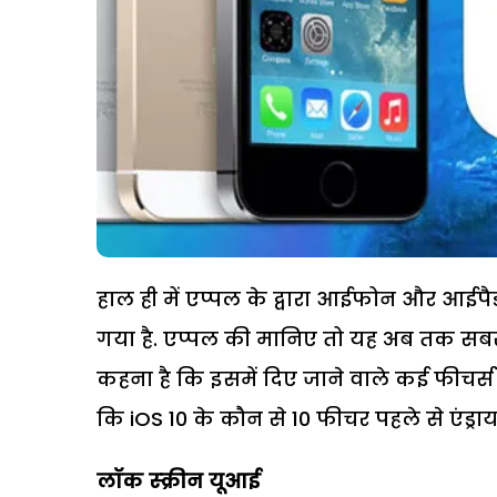
हाल ही में एप्‍पल के द्वारा आईफोन और आईप
गया है. एप्‍पल की मानिए तो यह अब तक सबस
कहना है कि इसमें दिए जाने वाले कई फीचर्स पह
कि iOS 10 के कौन से 10 फीचर पहले से एंड्रायड 
लॉक स्‍क्रीन यूआई