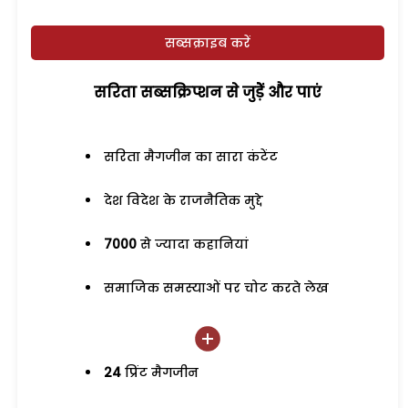
सब्सक्राइब करें
सरिता सब्सक्रिप्शन से जुड़ेें और पाएं
सरिता मैगजीन का सारा कंटेंट
देश विदेश के राजनैतिक मुद्दे
7000
से ज्यादा कहानियां
समाजिक समस्याओं पर चोट करते लेख
24
प्रिंट मैगजीन