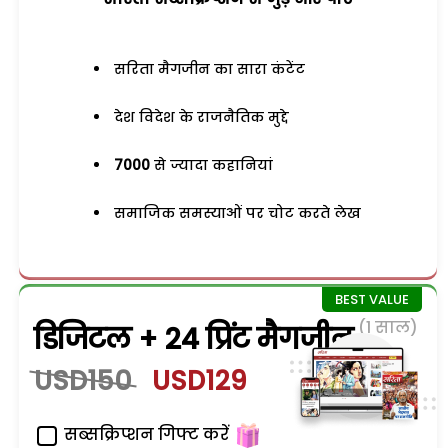
सरिता मैगजीन का सारा कंटेंट
देश विदेश के राजनैतिक मुद्दे
7000
से ज्यादा कहानियां
समाजिक समस्याओं पर चोट करते लेख
(1 साल)
डिजिटल + 24 प्रिंट मैगजीन
USD150
USD129
सब्सक्रिप्शन गिफ्ट करें