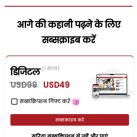
आगे की कहानी पढ़ने के लिए
सब्सक्राइब करें
(1 साल)
डिजिटल
USD99
USD49
सब्सक्रिप्शन गिफ्ट करें
सब्सक्राइब करें
सरिता सब्सक्रिप्शन से जुड़ेें और पाएं