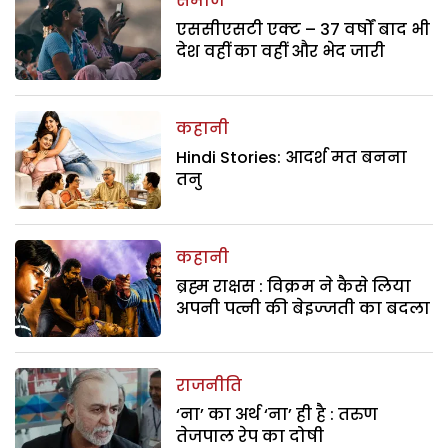
समाज
एससीएसटी एक्ट – 37 वर्षों बाद भी
देश वहीं का वहीं और भेद जारी
कहानी
Hindi Stories: आदर्श मत बनना
तनु
कहानी
ब्रह्म राक्षस : विक्रम ने कैसे लिया
अपनी पत्नी की बेइज्जती का बदला
राजनीति
‘ना’ का अर्थ ‘ना’ ही है : तरुण
तेजपाल रेप का दोषी