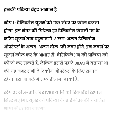
इसकी प्रक्रिया बेहद आसान है
स्टेप 1 : टेलिकौम यूजर्स को एक नंबर पर कौल करना
होगा. इस नंबर की डिटेल्स हर टेलिकौम कंपनी एड के
जरिए यूजर्स तक पहुंचाएगी. अलग-अलग टेलिकौम
औपरेटर्स के अलग-अलग टोल-फ्री नंबर होंगे. इन नंबर्स पर
यूजर्स कौल कर के आधार री-वेरिफिकेशन की प्रक्रिया को
फौलो कर सकते हैं. लेकिन इससे पहले UIDAI ने बताया था
की यह नंबर सभी टेलिकौम औपरेटर्स के लिए समान
रहेगा. इस मामले में सफाई आना बाकी है.
स्टेप 2 : टोल-फ्री नंबर IVRS यानि की रिकार्डेड रिस्पांस
सिस्टम होगा. यूजर को प्रक्रिया के बारे में उसकी चयनित
भाषा में बताया जाएगा.