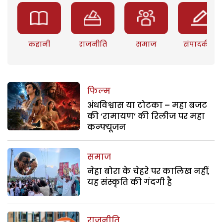
कहानी
राजनीति
समाज
संपादकीय
फिल्म
अंधविश्वास या टोटका – महा बजट
की ‘रामायण’ की रिलीज पर महा
कन्फ्यूजन
समाज
नेहा बोरा के चेहरे पर कालिख नहीं,
यह संस्कृति की गंदगी है
राजनीति