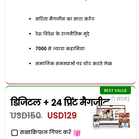
सरिता मैगजीन का सारा कंटेंट
देश विदेश के राजनैतिक मुद्दे
7000
से ज्यादा कहानियां
समाजिक समस्याओं पर चोट करते लेख
(1 साल)
डिजिटल + 24 प्रिंट मैगजीन
USD150
USD129
सब्सक्रिप्शन गिफ्ट करें