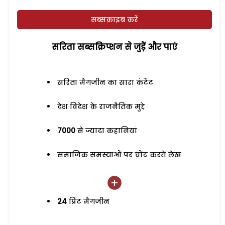
सब्सक्राइब करें
सरिता सब्सक्रिप्शन से जुड़ेें और पाएं
सरिता मैगजीन का सारा कंटेंट
देश विदेश के राजनैतिक मुद्दे
7000
से ज्यादा कहानियां
समाजिक समस्याओं पर चोट करते लेख
24
प्रिंट मैगजीन