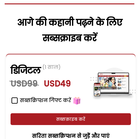
आगे की कहानी पढ़ने के लिए
सब्सक्राइब करें
(1 साल)
डिजिटल
USD99
USD49
सब्सक्रिप्शन गिफ्ट करें
सब्सक्राइब करें
सरिता सब्सक्रिप्शन से जुड़ेें और पाएं