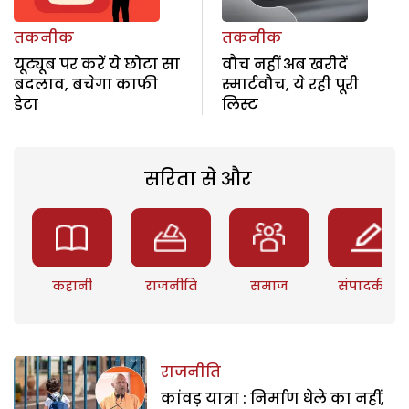
तकनीक
तकनीक
यूट्यूब पर करें ये छोटा सा
वौच नहीं अब खरीदें
बदलाव, बचेगा काफी
स्मार्टवौच, ये रही पूरी
डेटा
लिस्ट
सरिता से और
कहानी
राजनीति
समाज
संपादकीय
राजनीति
कांवड़ यात्रा : निर्माण धेले का नहीं,