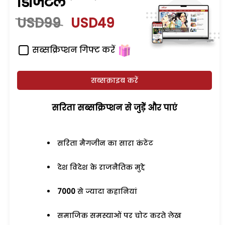
डिजिटल
USD99
USD49
सब्सक्रिप्शन गिफ्ट करें
सब्सक्राइब करें
सरिता सब्सक्रिप्शन से जुड़ेें और पाएं
सरिता मैगजीन का सारा कंटेंट
देश विदेश के राजनैतिक मुद्दे
7000
से ज्यादा कहानियां
समाजिक समस्याओं पर चोट करते लेख