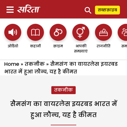
⚲
सब्सक्राइब
ऑडियो
कहानी
क्राइम
आपकी
राजनीति
सम
समस्याएं
Home
»
तकनीक
»
सैमसंग का वायरलेस इयरबड
भारत में हुआ लौन्च, यह है कीमत
तकनीक
सैमसंग का वायरलेस इयरबड भारत में
हुआ लौन्च, यह है कीमत