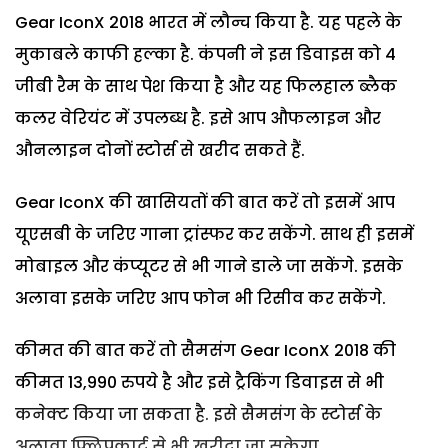
Gear IconX 2018 भारत में लौन्च किया है. यह पहले के
मुकाबले काफी हल्का है. कंपनी ने इस डिवाइस को 4
जीबी रैम के साथ पेश किया है और यह फिलहाल ब्लैक
कलर वेरियंट में उपलब्ध है. इसे आप औफलाइन और
औनलाइन दोनों स्टोर्स से खरीद सकते हैं.
Gear IconX की खासियतों की बात करें तो इसमें आप
यूएसबी के जरिए गाना ट्रांस्फर कर सकेंगे. साथ ही इसमें
मोबाइल और कंप्यूटर से भी गाने डाले जा सकेंगे. इसके
अलावा इसके जरिए आप फोन भी रिसीव कर सकेंगे.
कीमत की बात करें तो सैमसंग Gear IconX 2018 की
कीमत 13,990 रुपये है और इसे ट्रैकिंग डिवाइस से भी
कनेक्ट किया जा सकता है. इसे सैमसंग के स्टोर्स के
अलावा फ्लिपकार्ट से भी खरीदा जा सकेगा.