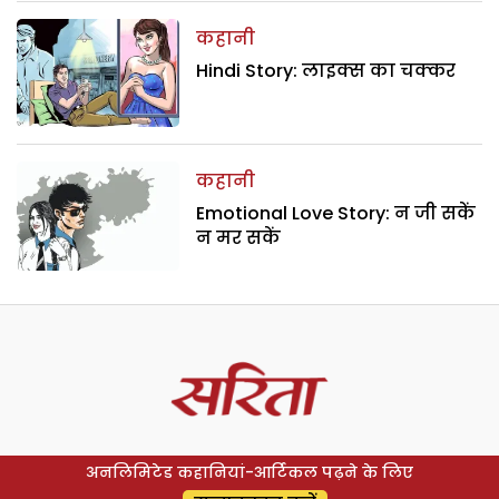
कहानी
Hindi Story: लाइक्स का चक्कर
कहानी
Emotional Love Story: न जी सकें
न मर सकें
अनलिमिटेड कहानियां-आर्टिकल पढ़ने के लिए