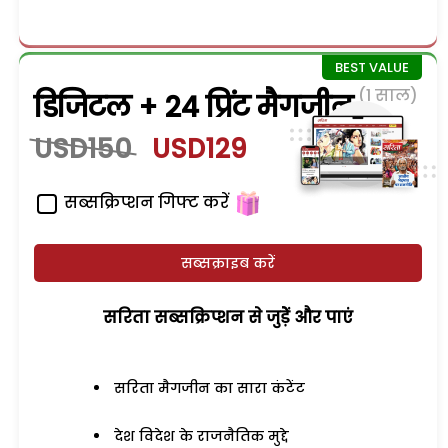
(1 साल)
डिजिटल + 24 प्रिंट मैगजीन
USD150
USD129
सब्सक्रिप्शन गिफ्ट करें
सब्सक्राइब करें
सरिता सब्सक्रिप्शन से जुड़ेें और पाएं
सरिता मैगजीन का सारा कंटेंट
देश विदेश के राजनैतिक मुद्दे