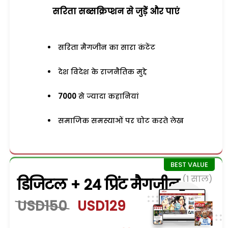
सरिता सब्सक्रिप्शन से जुड़ेें और पाएं
सरिता मैगजीन का सारा कंटेंट
देश विदेश के राजनैतिक मुद्दे
7000
से ज्यादा कहानियां
समाजिक समस्याओं पर चोट करते लेख
(1 साल)
डिजिटल + 24 प्रिंट मैगजीन
USD150
USD129