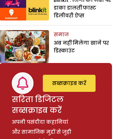
Blinkit : लोगों की जेबों पर
डाका डालतीं फास्ट
डिलीवरी ऐप्स
समाज
अब नहीं मिलेगा खाने पर
डिस्काउंट
सब्सक्राइब करें
सरिता डिजिटल
सब्सक्राइब करें
अपनी पसंदीदा कहानियां
और सामाजिक मुद्दों से जुड़ी