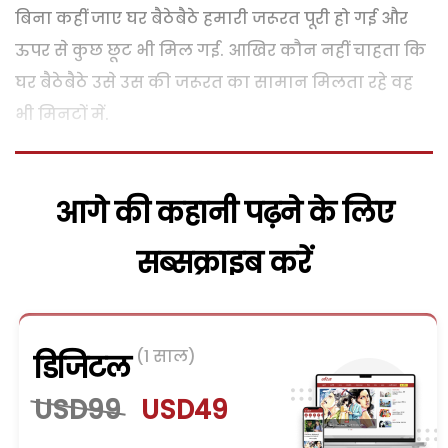
बिना कहीं जाए घर बैठेबैठे हमारी जरूरत पूरी हो गई और
ऊपर से कुछ छूट भी मिल गई. आखिर कौन नहीं चाहता कि
घर बैठेबैठे उसे उस की जरूरत का सामान मिलता रहे वह
भी मिनटों में.
आगे की कहानी पढ़ने के लिए
सब्सक्राइब करें
(1 साल)
डिजिटल
USD99
USD49