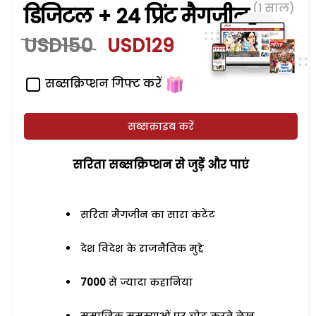
(1 साल)
डिजिटल + 24 प्रिंट मैगजीन
USD150
USD129
सब्सक्रिप्शन गिफ्ट करें
सब्सक्राइब करें
सरिता सब्सक्रिप्शन से जुड़ेें और पाएं
सरिता मैगजीन का सारा कंटेंट
देश विदेश के राजनैतिक मुद्दे
7000
से ज्यादा कहानियां