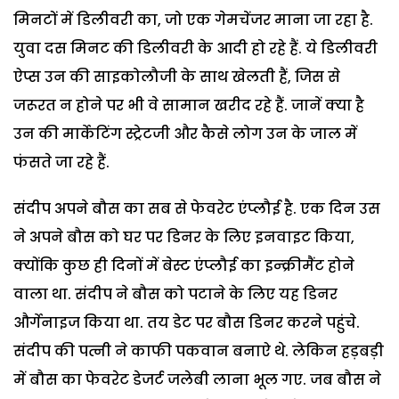
मिनटों में डिलीवरी का, जो एक गेमचेंजर माना जा रहा है.
युवा दस मिनट की डिलीवरी के आदी हो रहे हैं. ये डिलीवरी
ऐप्स उन की साइकोलौजी के साथ खेलती हैं, जिस से
जरूरत न होने पर भी वे सामान खरीद रहे हैं. जानें क्या है
उन की मार्केटिंग स्ट्रेटजी और कैसे लोग उन के जाल में
फंसते जा रहे हैं.
संदीप अपने बौस का सब से फेवरेट एंप्लौई है. एक दिन उस
ने अपने बौस को घर पर डिनर के लिए इनवाइट किया,
क्योंकि कुछ ही दिनों में बेस्ट एंप्लौई का इन्क्रीमैंट होने
वाला था. संदीप ने बौस को पटाने के लिए यह डिनर
और्गेनाइज किया था. तय डेट पर बौस डिनर करने पहुंचे.
संदीप की पत्नी ने काफी पकवान बनाऐ थे. लेकिन हड़बड़ी
में बौस का फेवरेट डेजर्ट जलेबी लाना भूल गए. जब बौस ने