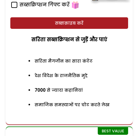
सब्सक्रिप्शन गिफ्ट करें
सब्सक्राइब करें
सरिता सब्सक्रिप्शन से जुड़ेें और पाएं
सरिता मैगजीन का सारा कंटेंट
देश विदेश के राजनैतिक मुद्दे
7000
से ज्यादा कहानियां
समाजिक समस्याओं पर चोट करते लेख