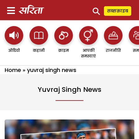
⚲
सब्सक्राइब
ऑडियो
कहानी
क्राइम
आपकी
राजनीति
सम
समस्याएं
Home
»
yuvraj singh news
Yuvraj Singh News