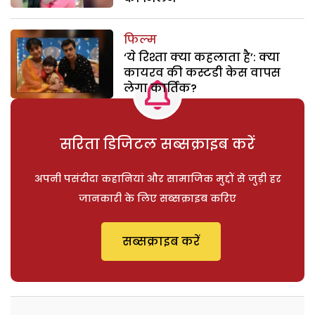
फिल्म
‘ये रिश्ता क्या कहलाता है’: क्या
कायरव की कस्टडी केस वापस
लेगा कार्तिक?
सरिता डिजिटल सब्सक्राइब करें
अपनी पसंदीदा कहानियां और सामाजिक मुद्दों से जुड़ी हर
जानकारी के लिए सब्सक्राइब करिए
सब्सक्राइब करें