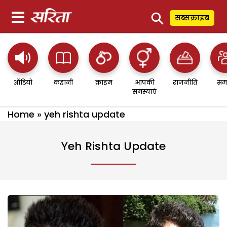
⚲
सब्सक्राइब
ऑडियो
कहानी
क्राइम
आपकी
राजनीति
सम
समस्याएं
Home
»
yeh rishta update
Yeh Rishta Update