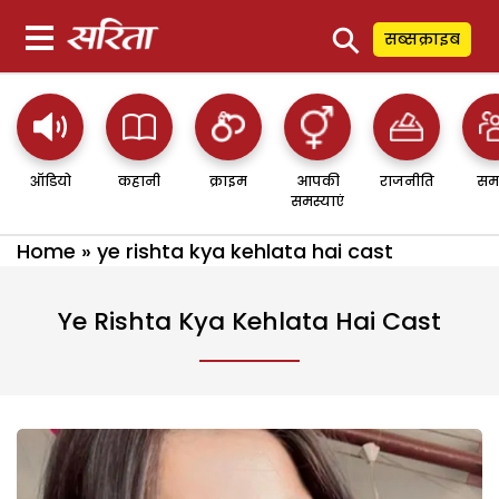
⚲
सब्सक्राइब
ऑडियो
कहानी
क्राइम
आपकी
राजनीति
सम
समस्याएं
Home
»
ye rishta kya kehlata hai cast
Ye Rishta Kya Kehlata Hai Cast