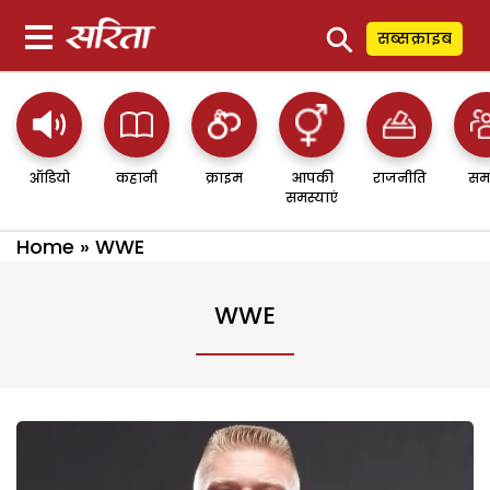
⚲
सब्सक्राइब
ऑडियो
कहानी
क्राइम
आपकी
राजनीति
सम
समस्याएं
Home
»
WWE
WWE