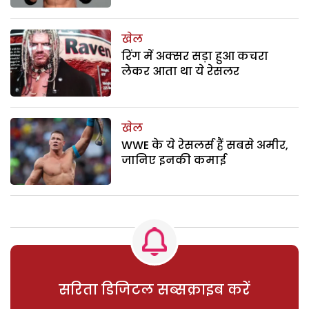
खेल
रिंग में अक्सर सड़ा हुआ कचरा
लेकर आता था ये रेसलर
खेल
WWE के ये रेसलर्स हैं सबसे अमीर,
जानिए इनकी कमाई
सरिता डिजिटल सब्सक्राइब करें