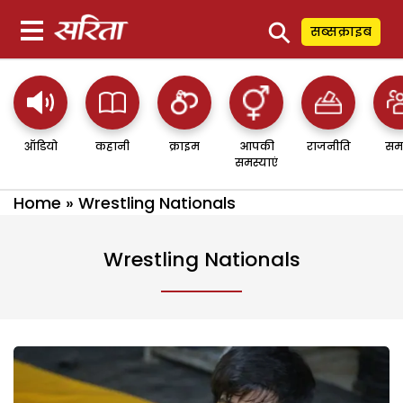
⚲
सब्सक्राइब
ऑडियो
कहानी
क्राइम
आपकी
राजनीति
सम
समस्याएं
Home
»
Wrestling Nationals
Wrestling Nationals