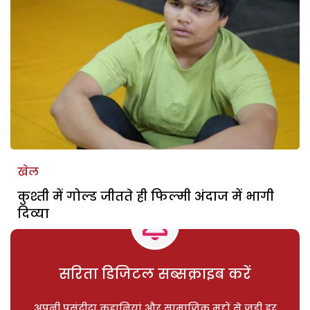
खेल
कुश्ती में गोल्ड जीतते ही फिल्मी अंदाज में भागी
दिव्या
सरिता डिजिटल सब्सक्राइब करें
अपनी पसंदीदा कहानियां और सामाजिक मुद्दों से जुड़ी हर