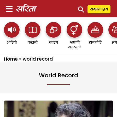
⚲
सब्सक्राइब
ऑडियो
कहानी
क्राइम
आपकी
राजनीति
सम
समस्याएं
Home
»
world record
World Record