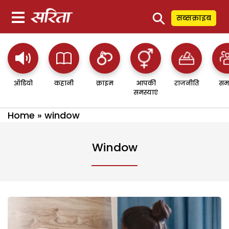
⚲
सब्सक्राइब
ऑडियो
कहानी
क्राइम
आपकी
राजनीति
सम
समस्याएं
Home
»
window
Window