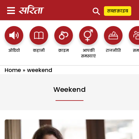
⚲
सब्सक्राइब
ऑडियो
कहानी
क्राइम
आपकी
राजनीति
सम
समस्याएं
Home
»
weekend
Weekend