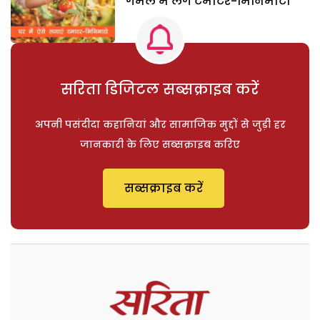
गमले में लगे टमाटर-मिनिमाटो
सरिता डिजिटल सब्सक्राइब करें
अपनी पसंदीदा कहानियां और सामाजिक मुद्दों से जुड़ी हर
जानकारी के लिए सब्सक्राइब करिए
सब्सक्राइब करें