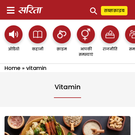
⚲
सब्सक्राइब
ऑडियो
कहानी
क्राइम
आपकी
राजनीति
सम
समस्याएं
Home
»
vitamin
Vitamin