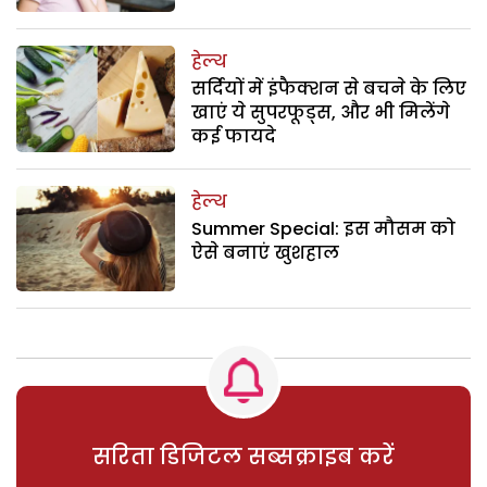
हेल्थ
सर्दियों में इंफैक्शन से बचने के लिए
खाएं ये सुपरफूड्स, और भी मिलेंगे
कई फायदे
हेल्थ
Summer Special: इस मौसम को
ऐसे बनाएं खुशहाल
सरिता डिजिटल सब्सक्राइब करें