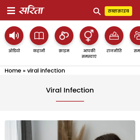
⚲
सब्सक्राइब
ऑडियो
कहानी
क्राइम
आपकी
राजनीति
सम
समस्याएं
Home
»
viral infection
Viral Infection