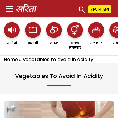
⚲
सब्सक्राइब
ऑडियो
कहानी
क्राइम
आपकी
राजनीति
सम
समस्याएं
Home
»
vegetables to avoid in acidity
Vegetables To Avoid In Acidity