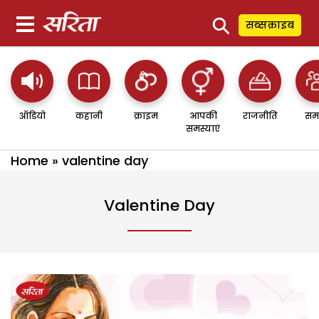
⚲
सब्सक्राइब
ऑडियो
कहानी
क्राइम
आपकी
राजनीति
सम
समस्याएं
Home
»
valentine day
Valentine Day