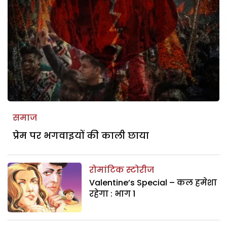
समाज
प्रेम पर भगवाइयों की काली छाया
रोमांटिक स्टोरीज
Valentine’s Special – कल हमेशा
रहेगा : भाग 1