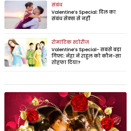
संबंध
Valentine’s Special: दिल का
संबंध सेक्स से नहीं
रोमांटिक स्टोरीज
Valentine’s Special- सबसे बड़ा
गिफ्ट: नेहा ने राहुल को कौन-सा
तोहफा दिया?