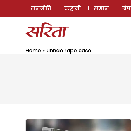
राजनीति
कहानी
समाज
सं
Home
»
unnao rape case