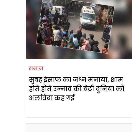
समाज
सुबह इंसाफ का जश्न मनाया, शाम
होते होते उन्नाव की बेटी दुनिया को
अलविदा कह गई