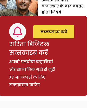
उन्नाव रेप कांड:
बलात्कार के बाद बदतर
होती जिदंगी
सब्सक्राइब करें
सरिता डिजिटल
सब्सक्राइब करें
अपनी पसंदीदा कहानियां
और सामाजिक मुद्दों से जुड़ी
हर जानकारी के लिए
सब्सक्राइब करिए