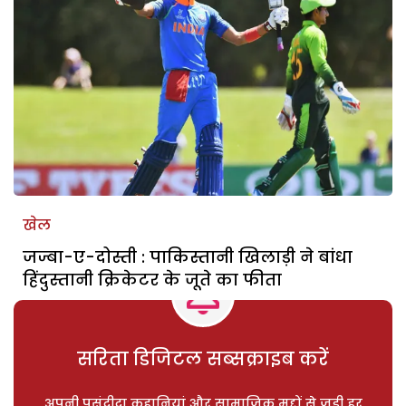
खेल
जज्बा-ए-दोस्ती : पाकिस्तानी खिलाड़ी ने बांधा
हिंदुस्तानी क्रिकेटर के जूते का फीता
सरिता डिजिटल सब्सक्राइब करें
अपनी पसंदीदा कहानियां और सामाजिक मुद्दों से जुड़ी हर