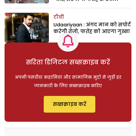
टीवी
Udaariyaan : अंगद मान को सपोर्ट
करेगी तेजो, फतेह को आएगा गुस्सा
सरिता डिजिटल सब्सक्राइब करें
अपनी पसंदीदा कहानियां और सामाजिक मुद्दों से जुड़ी हर
जानकारी के लिए सब्सक्राइब करिए
सब्सक्राइब करें