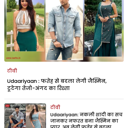
टीवी
Udaariyaan : फतेह से बदला लेगी जैस्मिन,
टूटेगा तेजो-अंगद का रिश्ता
टीवी
Udaariyaan: नकली शादी का सच
जानकर नफरत बना जैस्मिन का
प्यार, अब लेगी फतेह से बदला