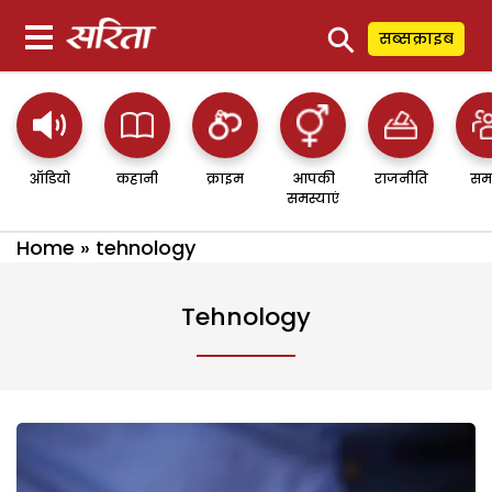
⚲
सब्सक्राइब
ऑडियो
कहानी
क्राइम
आपकी
राजनीति
सम
समस्याएं
Home
»
tehnology
Tehnology