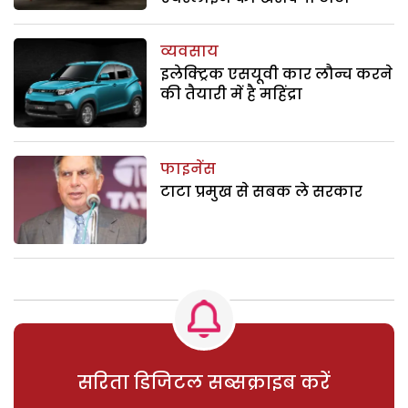
व्यवसाय
इलेक्ट्रिक एसयूवी कार लौन्च करने
की तैयारी में है महिंद्रा
फाइनेंस
टाटा प्रमुख से सबक ले सरकार
सरिता डिजिटल सब्सक्राइब करें