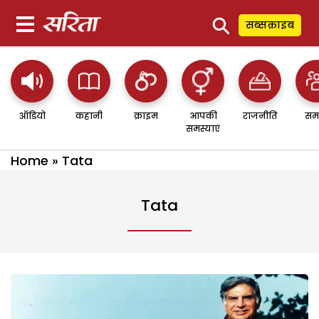
⚲
सब्सक्राइब
ऑडियो
कहानी
क्राइम
आपकी
राजनीति
सम
समस्याएं
Home
»
Tata
Tata