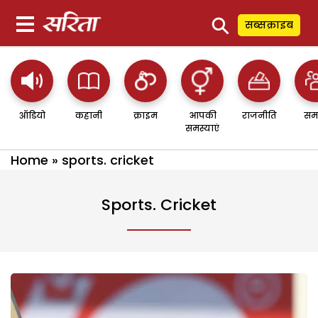
⚲
सब्सक्राइब
ऑडियो
कहानी
क्राइम
आपकी
राजनीति
सम
समस्याएं
Home
»
sports. cricket
Sports. Cricket