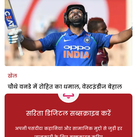
खेल
चौथे वनडे में रोहित का धमाल, वेस्टइंडीज बेहाल
सरिता डिजिटल सब्सक्राइब करें
अपनी पसंदीदा कहानियां और सामाजिक मुद्दों से जुड़ी हर
जानकारी के लिए सब्सक्राइब करिए