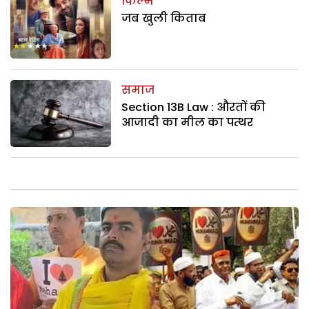
फिल्म
जब खुली किताब
समाज
Section 13B Law : औरतों की
आजादी का मील का पत्थर