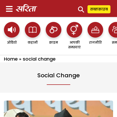
⚲
सब्सक्राइब
ऑडियो
कहानी
क्राइम
आपकी
राजनीति
सम
समस्याएं
Home
»
social change
Social Change