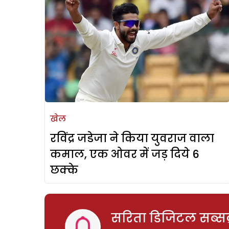
खेल
रविंद्र जडेजा ने किया युवराज वाला
कमाल, एक ओवर में जड़ दिये 6
छक्के
सरिता डिजिटल सब्सक्