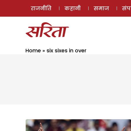
राजनीति
कहानी
समाज
सं
Home
»
six sixes in over