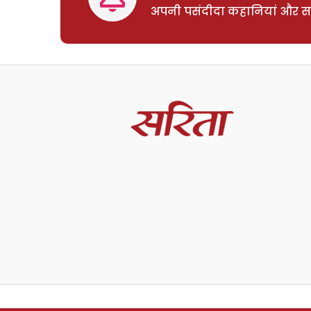
अपनी पसंदीदा कहानियां और साम