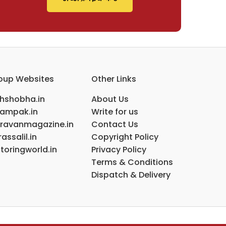
oup Websites
Other Links
ihshobha.in
About Us
ampak.in
Write for us
ravanmagazine.in
Contact Us
assalil.in
Copyright Policy
toringworld.in
Privacy Policy
Terms & Conditions
Dispatch & Delivery